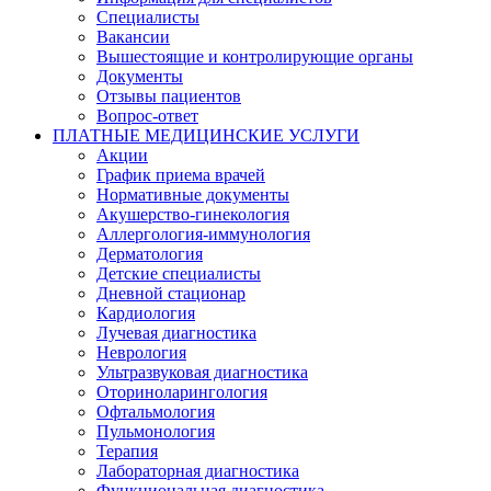
Специалисты
Вакансии
Вышестоящие и контролирующие органы
Документы
Отзывы пациентов
Вопрос-ответ
ПЛАТНЫЕ МЕДИЦИНСКИЕ УСЛУГИ
Акции
График приема врачей
Нормативные документы
Акушерство-гинекология
Аллергология-иммунология
Дерматология
Детские специалисты
Дневной стационар
Кардиология
Лучевая диагностика
Неврология
Ультразвуковая диагностика
Оториноларингология
Офтальмология
Пульмонология
Терапия
Лабораторная диагностика
Функциональная диагностика