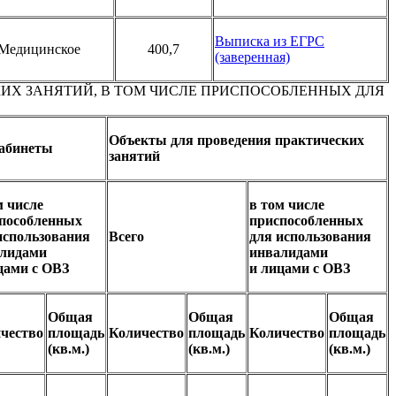
Выписка из ЕГРС
Медицинское
400,7
(заверенная)
ИХ ЗАНЯТИЙ, В ТОМ ЧИСЛЕ ПРИСПОСОБЛЕННЫХ ДЛЯ
Объекты для проведения практических
кабинеты
занятий
м числе
в том числе
пособленных
приспособленных
использования
Всего
для использования
лидами
инвалидами
цами с ОВЗ
и лицами с ОВЗ
Общая
Общая
Общая
чество
площадь
Количество
площадь
Количество
площадь
(кв.м.)
(кв.м.)
(кв.м.)