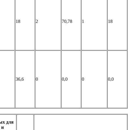
18
2
70,78
1
18
36,6
0
0,0
0
0,0
ых для
 и