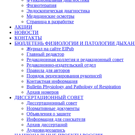
Физиотерапия
Эндоскопическая диагностика
Медицинские осмотры
Страница в разработке
АКЦИИ
НОВОСТИ
КОНТАКТЫ
БЮЛЛЕТЕНЬ ФИЗИОЛОГИИ И ПАТОЛОГИИ ДЫХАН
Журнал на сайте ElPub
Главный редактор
Редакционная коллегия и редакционный совет
Редакционно-издательский отдел
Правила для авторов
Порядок рецензирования рукописей
Контактная информация
Bulletin Physiology and Pathology of Respiration
Архив номеров
ДИССЕРТАЦИОННЫЙ СОВЕТ
Диссертационный совет
Нормативные документы
Объявления о защите
Информация для соискателя
Архив диссертаций
Аудиовидеозапись