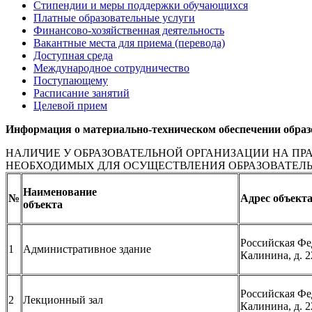
Стипендии и меры поддержки обучающихся
Платные образовательные услуги
Финансово-хозяйственная деятельность
Вакантные места для приема (перевода)
Доступная среда
Международное сотрудничество
Поступающему
Расписание занятий
Целевой прием
Информация о материально-техническом обеспечении образо
НАЛИЧИЕ У ОБРАЗОВАТЕЛЬНОЙ ОРГАНИЗАЦИИ НА ПР
НЕОБХОДИМЫХ ДЛЯ ОСУЩЕСТВЛЕНИЯ ОБРАЗОВАТЕЛ
Наименование
№
Адрес объект
объекта
Российская Фед
1
Административное здание
Калинина, д. 2
Российская Фед
2
Лекционный зал
Калинина, д. 2