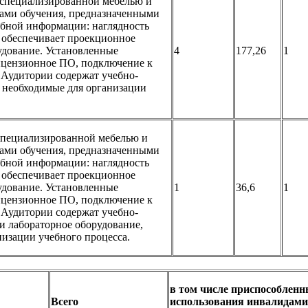
специализированной мебелью и
ами обучения, предназначенными
ебной информации: наглядность
 обеспечивает проекционное
удование. Установленные
4
177,26
1
цензионное ПО, подключение к
 Аудитории содержат учебно-
 необходимые для организации
специализированной мебелью и
ами обучения, предназначенными
ебной информации: наглядность
 обеспечивает проекционное
удование. Установленные
1
36,6
1
цензионное ПО, подключение к
 Аудитории содержат учебно-
и лабораторное оборудование,
низации учебного процесса.
в том числе приспособленн
Всего
использования инвалидами