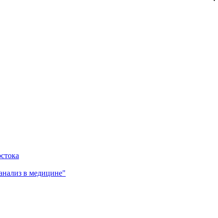
остока
анализ в медицине"