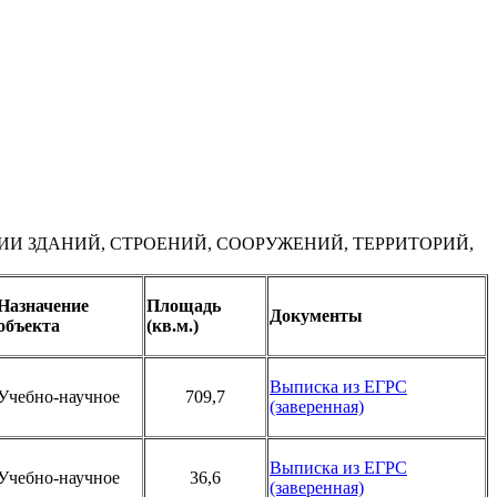
И ЗДАНИЙ, СТРОЕНИЙ, СООРУЖЕНИЙ, ТЕРРИТОРИЙ,
Назначение
Площадь
Документы
объекта
(кв.м.)
Выписка из ЕГРС
Учебно-научное
709,7
(заверенная)
Выписка из ЕГРС
Учебно-научное
36,6
(заверенная)