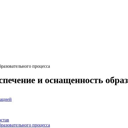
бразовательного процесса
спечение и оснащенность образ
зацией
остав
бразовательного процесса