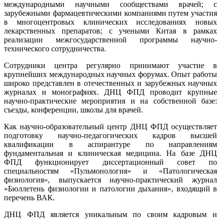
международными научными сообществами врачей; с
зарубежными фармацевтическими компаниями путем участия
в многоцентровых клинических исследованиях новых
лекарственных препаратов; с учеными Китая в рамках
реализации межгосударственной программы научно-
технического сотрудничества.
Сотрудники центра регулярно принимают участие в
крупнейших международных научных форумах. Опыт работы
широко представлен в отечественных и зарубежных научных
журналах и монографиях. ДНЦ ФПД проводит крупные
научно-практические мероприятия и на собственной базе:
съезды, конференции, школы для врачей.
Как научно-образовательный центр ДНЦ ФПД осуществляет
подготовку научно-педагогических кадров высшей
квалификации в аспирантуре по направлениям
фундаментальная и клиническая медицина. На базе ДНЦ
ФПД функционирует диссертационный совет по
специальностям «Пульмонология» и «Патологическая
физиология», выпускается научно-практический журнал
«Бюллетень физиологии и патологии дыхания», входящий в
перечень ВАК.
ДНЦ ФПД является уникальным по своим кадровым и