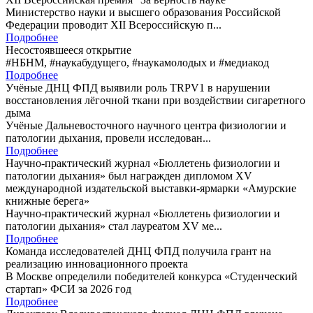
Министерство науки и высшего образования Российской
Федерации проводит XII Всероссийскую п...
Подробнее
Несостоявшееся открытие
#НБНМ, #наукабудущего, #наукамолодых и #медиакод
Подробнее
Учёные ДНЦ ФПД выявили роль TRPV1 в нарушении
восстановления лёгочной ткани при воздействии сигаретного
дыма
Учёные Дальневосточного научного центра физиологии и
патологии дыхания, провели исследован...
Подробнее
Научно-практический журнал «Бюллетень физиологии и
патологии дыхания» был награжден дипломом XV
международной издательской выставки-ярмарки «Амурские
книжные берега»
Научно-практический журнал «Бюллетень физиологии и
патологии дыхания» стал лауреатом XV ме...
Подробнее
Команда исследователей ДНЦ ФПД получила грант на
реализацию инновационного проекта
В Москве определили победителей конкурса «Студенческий
стартап» ФСИ за 2026 год
Подробнее