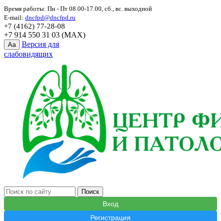
Время работы: Пн - Пт 08.00-17.00, сб., вс. выходной
E-mail:
dncfpd@dncfpd.ru
+7 (4162) 77-28-08
+7 914 550 31 03 (MAX)
Версия для
Aa
слабовидящих
Вход
Регистрация