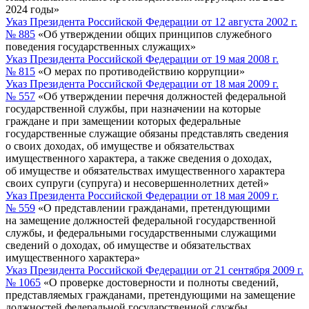
2024 годы»
Указ Президента Российской Федерации от 12 августа 2002 г.
№ 885
«Об утверждении общих принципов служебного
поведения государственных служащих»
Указ Президента Российской Федерации от 19 мая 2008 г.
№ 815
«О мерах по противодействию коррупции»
Указ Президента Российской Федерации от 18 мая 2009 г.
№ 557
«Об утверждении перечня должностей федеральной
государственной службы, при назначении на которые
граждане и при замещении которых федеральные
государственные служащие обязаны представлять сведения
о своих доходах, об имуществе и обязательствах
имущественного характера, а также сведения о доходах,
об имуществе и обязательствах имущественного характера
своих супруги (супруга) и несовершеннолетних детей»
Указ Президента Российской Федерации от 18 мая 2009 г.
№ 559
«О представлении гражданами, претендующими
на замещение должностей федеральной государственной
службы, и федеральными государственными служащими
сведений о доходах, об имуществе и обязательствах
имущественного характера»
Указ Президента Российской Федерации от 21 сентября 2009 г.
№ 1065
«О проверке достоверности и полноты сведений,
представляемых гражданами, претендующими на замещение
должностей федеральной государственной службы,