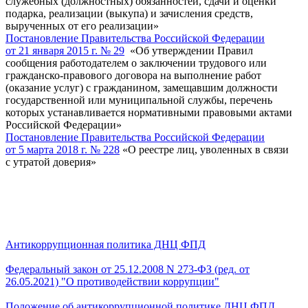
служебных (должностных) обязанностей, сдачи и оценки
подарка, реализации (выкупа) и зачисления средств,
вырученных от его реализации»
Постановление Правительства Российской Федерации
от 21 января 2015 г. № 29
«Об утверждении Правил
сообщения работодателем о заключении трудового или
гражданско-правового договора на выполнение работ
(оказание услуг) с гражданином, замещавшим должности
государственной или муниципальной службы, перечень
которых устанавливается нормативными правовыми актами
Российской Федерации»
Постановление Правительства Российской Федерации
от 5 марта 2018 г. № 228
«О реестре лиц, уволенных в связи
с утратой доверия»
Антикоррупционная политика ДНЦ ФПД
Федеральный закон от 25.12.2008 N 273-ФЗ (ред. от
26.05.2021) "О противодействии коррупции"
Положение об антикоррупционной политике ДНЦ ФПД