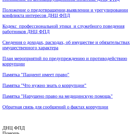
Положение о предотвращении,выявлении и урегулировании
конфликта интересов ДНЦ ФПД
Кодекс профессиональной этики и служебного поведения
работников ДНЦ ФПД
Сведения о доходах, расходах, об имуществе и обязательствах
имущественного характера
План мероприятий по предупреждению и противодействию
коррупции
Памятка "Пациент имеет право"
Памятка "Что нужно знать о коррупции"
Памятка "Нарушено право на медицинскую помощь"
Обратная связь для сообщений о фактах коррупции
ДНЦ ФПД
Помощь