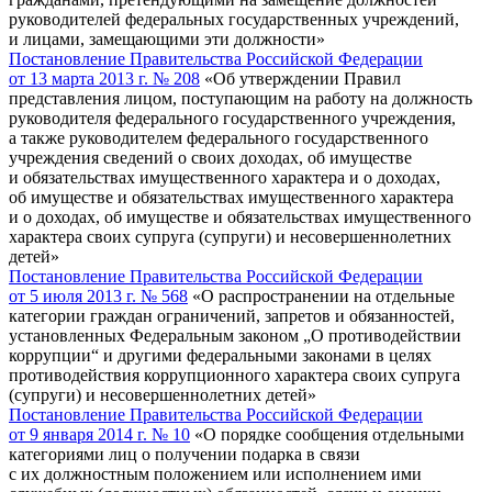
руководителей федеральных государственных учреждений,
и лицами, замещающими эти должности»
Постановление Правительства Российской Федерации
от 13 марта 2013 г. № 208
«Об утверждении Правил
представления лицом, поступающим на работу на должность
руководителя федерального государственного учреждения,
а также руководителем федерального государственного
учреждения сведений о своих доходах, об имуществе
и обязательствах имущественного характера и о доходах,
об имуществе и обязательствах имущественного характера
и о доходах, об имуществе и обязательствах имущественного
характера своих супруга (супруги) и несовершеннолетних
детей»
Постановление Правительства Российской Федерации
от 5 июля 2013 г. № 568
«О распространении на отдельные
категории граждан ограничений, запретов и обязанностей,
установленных Федеральным законом „О противодействии
коррупции“ и другими федеральными законами в целях
противодействия коррупционного характера своих супруга
(супруги) и несовершеннолетних детей»
Постановление Правительства Российской Федерации
от 9 января 2014 г. № 10
«О порядке сообщения отдельными
категориями лиц о получении подарка в связи
с их должностным положением или исполнением ими