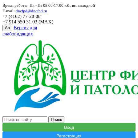
Время работы: Пн - Пт 08.00-17.00, сб., вс. выходной
E-mail:
dncfpd@dncfpd.ru
+7 (4162) 77-28-08
+7 914 550 31 03 (MAX)
Версия для
Aa
слабовидящих
Вход
Регистрация