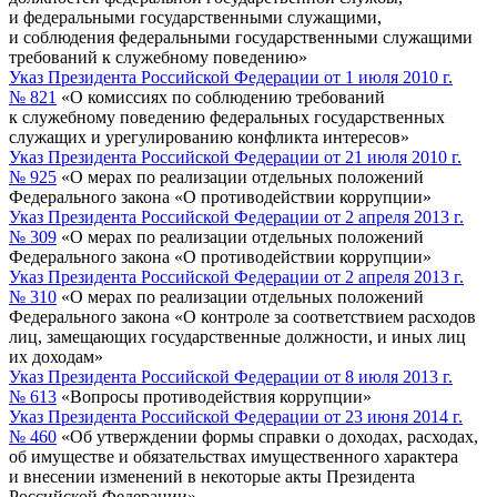
и федеральными государственными служащими,
и соблюдения федеральными государственными служащими
требований к служебному поведению»
Указ Президента Российской Федерации от 1 июля 2010 г.
№ 821
«О комиссиях по соблюдению требований
к служебному поведению федеральных государственных
служащих и урегулированию конфликта интересов»
Указ Президента Российской Федерации от 21 июля 2010 г.
№ 925
«О мерах по реализации отдельных положений
Федерального закона «О противодействии коррупции»
Указ Президента Российской Федерации от 2 апреля 2013 г.
№ 309
«О мерах по реализации отдельных положений
Федерального закона «О противодействии коррупции»
Указ Президента Российской Федерации от 2 апреля 2013 г.
№ 310
«О мерах по реализации отдельных положений
Федерального закона «О контроле за соответствием расходов
лиц, замещающих государственные должности, и иных лиц
их доходам»
Указ Президента Российской Федерации от 8 июля 2013 г.
№ 613
«Вопросы противодействия коррупции»
Указ Президента Российской Федерации от 23 июня 2014 г.
№ 460
«Об утверждении формы справки о доходах, расходах,
об имуществе и обязательствах имущественного характера
и внесении изменений в некоторые акты Президента
Российской Федерации»