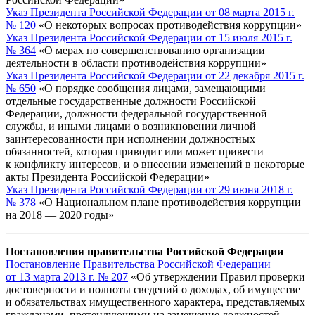
Указ Президента Российской Федерации от 08 марта 2015 г.
№ 120
«О некоторых вопросах противодействия коррупции»
Указ Президента Российской Федерации от 15 июля 2015 г.
№ 364
«О мерах по совершенствованию организации
деятельности в области противодействия коррупции»
Указ Президента Российской Федерации от 22 декабря 2015 г.
№ 650
«О порядке сообщения лицами, замещающими
отдельные государственные должности Российской
Федерации, должности федеральной государственной
службы, и иными лицами о возникновении личной
заинтересованности при исполнении должностных
обязанностей, которая приводит или может привести
к конфликту интересов, и о внесении изменений в некоторые
акты Президента Российской Федерации»
Указ Президента Российской Федерации от 29 июня 2018 г.
№ 378
«О Национальном плане противодействия коррупции
на 2018 — 2020 годы»
Постановления правительства Российской Федерации
Постановление Правительства Российской Федерации
от 13 марта 2013 г. № 207
«Об утверждении Правил проверки
достоверности и полноты сведений о доходах, об имуществе
и обязательствах имущественного характера, представляемых
гражданами, претендующими на замещение должностей