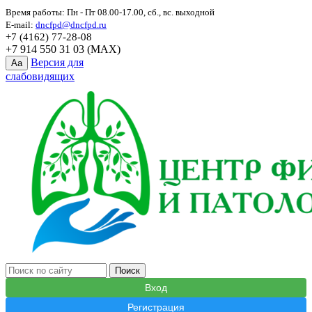
Время работы: Пн - Пт 08.00-17.00, сб., вс. выходной
E-mail:
dncfpd@dncfpd.ru
+7 (4162) 77-28-08
+7 914 550 31 03 (MAX)
Версия для
Aa
слабовидящих
Вход
Регистрация