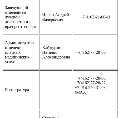
Заведующий
отделением
Ильин Андрей
лучевой
+7(4162)21-60-11
Валерьевич
диагностики -
врач-рентгенолог
Администратор
отделения
Хаймурзина
платных
Наталья
+7(4162)77-28-06
медицинских
Александровна
услуг
+7(4162)77-28-08,
+7(4162)77-28-22,
+7-914-550-31-03
Регистратура
(MAX)
Соколова