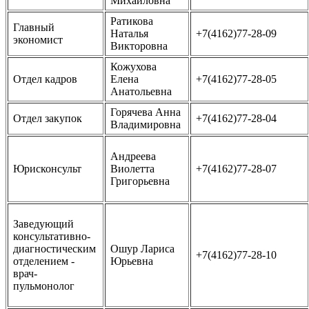
Михайловна
Ратикова
Главный
Наталья
+7(4162)77-28-09
экономист
Викторовна
Кожухова
Отдел кадров
Елена
+7(4162)77-28-05
Анатольевна
Горячева Анна
Отдел закупок
+7(4162)77-28-04
Владимировна
Андреева
Юрисконсульт
Виолетта
+7(4162)77-28-07
Григорьевна
Заведующий
консультативно-
диагностическим
Ошур Лариса
+7(4162)77-28-10
отделением -
Юрьевна
врач-
пульмонолог