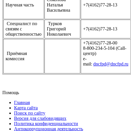
Научная часть
Наталья
+7(4162)77-28-13
Васильевна
Специалист по
Турков
связям с
Григорий
+7(4162)77-28-13
общественностью
Николаевич
+7(4162)77-28-00
8-800-234-5-104 (Call-
Приёмная
центр)
комиссия
e-
mail:
dncfpd@dncfpd.ru
Помощь
Главная
Карта сайта
Поиск по сайту
Версия для слабовидящих
Политика конфиденциальности
Антикоррупционная деятельность