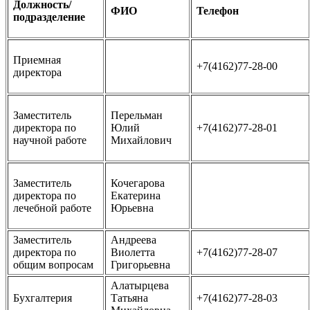
Должность/
ФИО
Телефон
подразделение
Приемная
+7(4162)77-28-00
директора
Заместитель
Перельман
директора по
Юлий
+7(4162)77-28-01
научной работе
Михайлович
Заместитель
Кочегарова
директора по
Екатерина
лечебной работе
Юрьевна
Заместитель
Андреева
директора по
Виолетта
+7(4162)77-28-07
общим вопросам
Григорьевна
Алатырцева
Бухгалтерия
Татьяна
+7(4162)77-28-03