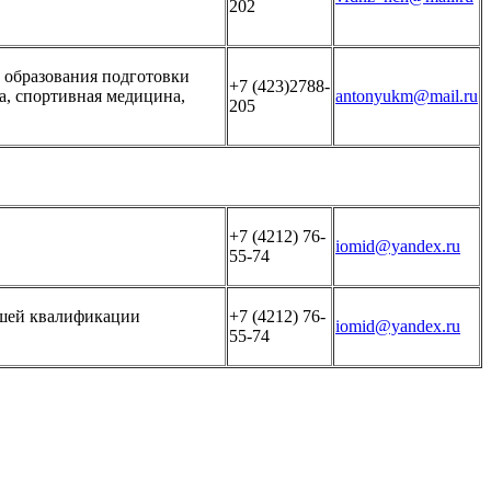
202
 образования подготовки
+7 (423)2788-
а, спортивная медицина,
antonyukm@mail.ru
205
+7 (4212) 76-
iomid@yandex.ru
55-74
сшей квалификации
+7 (4212) 76-
iomid@yandex.ru
55-74