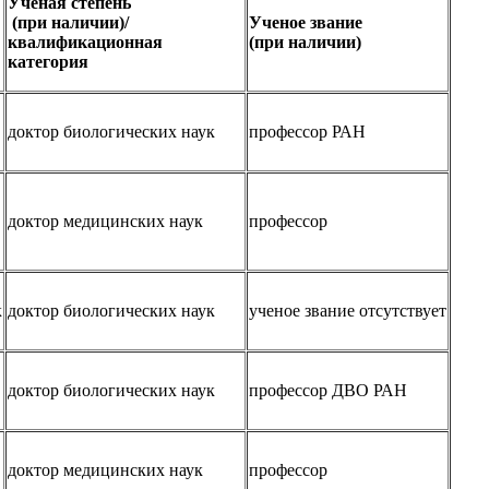
Ученая степень
(при наличии)/
Ученое звание
квалификационная
(при наличии)
категория
доктор биологических наук
профессор РАН
доктор медицинских наук
профессор
к
доктор биологических наук
ученое звание отсутствует
доктор биологических наук
профессор ДВО РАН
доктор медицинских наук
профессор