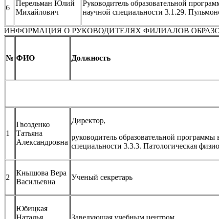
Перельман Юлий
Руководитель образовательной програм
6
Михайлович
научной специальности 3.1.29. Пульмон
ИНФОРМАЦИЯ О РУКОВОДИТЕЛЯХ ФИЛИАЛОВ ОБРАЗ
№
ФИО
Должность
Директор,
Гвозденко
1
Татьяна
руководитель образовательной программы 
Александровна
специальности 3.3.3. Патологическая физи
Кнышова Вера
2
Ученый секретарь
Васильевна
Юбицкая
Наталья
Заведующая учебным центром