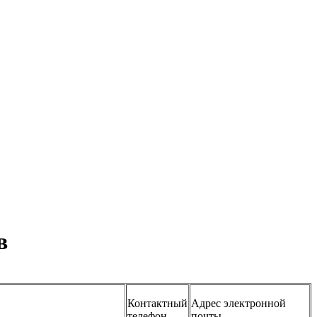
в
Контактный
Адрес электронной
телефон
почты