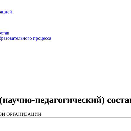
зацией
остав
бразовательного процесса
(научно-педагогический) соста
ОЙ ОРГАНИЗАЦИИ