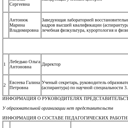
Сергеевна
Антонюк
Заведующая лабораторией восстановительн
Марина
кадров высшей квалификации (аспирантура)
Владимировна
лечебная физкультура, курортология и физ
Лебедько Ольга
1
Директор
Антоновна
Евсеева Галина
Ученый секретарь, руководитель образова
2
Петровна
(аспирантура) по научной специальности 3
ИНФОРМАЦИЯ О РУКОВОДИТЕЛЯХ ПРЕДСТАВИТЕЛЬСТ
У образовательной организации нет представительств
ИНФОРМАЦИЯ О СОСТАВЕ ПЕДАГОГИЧЕСКИХ РАБОТН