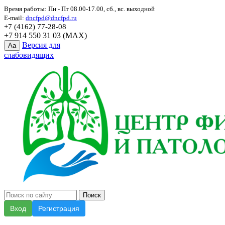
Время работы: Пн - Пт 08.00-17.00, сб., вс. выходной
E-mail:
dncfpd@dncfpd.ru
+7 (4162) 77-28-08
+7 914 550 31 03 (MAX)
Версия для
Aa
слабовидящих
Вход
Регистрация