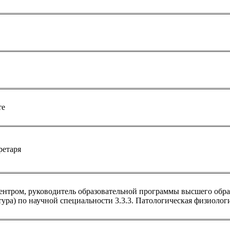
те
ретаря
нтром, руководитель образовательной программы высшего обра
ра) по научной специальности 3.3.3. Патологическая физиолог