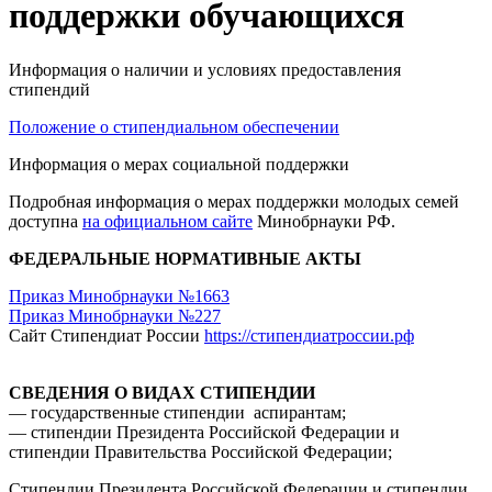
поддержки обучающихся
Информация о наличии и условиях предоставления
стипендий
Положение о стипендиальном обеспечении
Информация о мерах социальной поддержки
Подробная информация о мерах поддержки молодых семей
доступна
на официальном сайте
Минобрнауки РФ.
ФЕДЕРАЛЬНЫЕ НОРМАТИВНЫЕ АКТЫ
Приказ Минобрнауки №1663
Приказ Минобрнауки №227
Сайт Стипендиат России
https://стипендиатроссии.рф
СВЕДЕНИЯ О ВИДАХ СТИПЕНДИИ
— государственные стипендии аспирантам;
— стипендии Президента Российской Федерации и
стипендии Правительства Российской Федерации;
Стипендии Президента Российской Федерации и стипендии