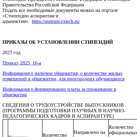
Правительства Российской Федерации
Подать все необходимые документы можно на портале
«Стипендии аспирантам и
адъюнктам».
https://aspirant.extech.ru/
ПРИКАЗЫ ОБ УСТАНОВЛЕНИИ СТИПЕНДИЙ
2025 год
Приказ_2025_16-а
Информация о наличии общежития, о количестве жилых
помещений в общежитии, для иногородних обучающихся
Информация о формировании платы за проживание в
общежитии
СВЕДЕНИЯ О ТРУДОУСТРОЙСТВЕ ВЫПУСКНИКОВ
(ПРОГРАММЫ ПОДГОТОВКИ НАУЧНЫХ И НАУЧНО-
ПЕДАГОГИЧЕСКИХ КАДРОВ В АСПИРАНТУРЕ)
Количество
Направлено на
официальны
Количество