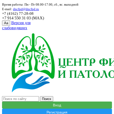
Время работы: Пн - Пт 08.00-17.00, сб., вс. выходной
E-mail:
dncfpd@dncfpd.ru
+7 (4162) 77-28-08
+7 914 550 31 03 (MAX)
Версия для
Aa
слабовидящих
Вход
Регистрация