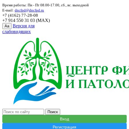
Время работы: Пн - Пт 08.00-17.00, сб., вс. выходной
E-mail:
dncfpd@dncfpd.ru
+7 (4162) 77-28-08
+7 914 550 31 03 (MAX)
Версия для
Aa
слабовидящих
Вход
Регистрация