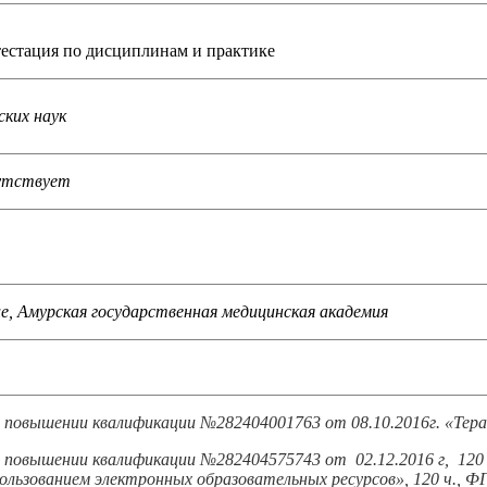
естация по дисциплинам и практике
ких наук
сутствует
е, Амурская государственная медицинская академия
о повышении квалификации №282404001763 от 08.10.2016г. «Тер
 повышении квалификации №282404575743 от 02.12.2016 г, 120 
пользованием электронных образовательных ресурсов», 120 ч.,