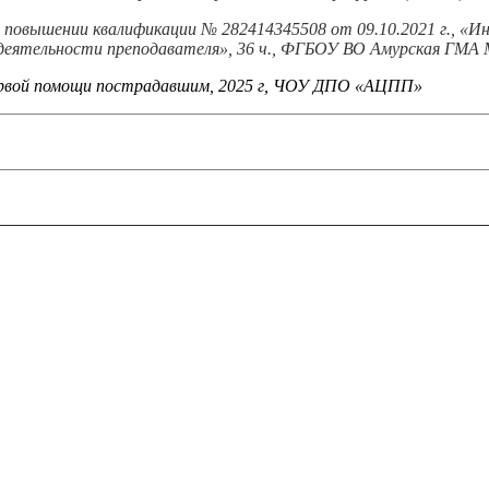
о повышении квалификации № 282414345508 от 09.10.2021 г., «
деятельности преподавателя», 36 ч., ФГБОУ ВО Амурская ГМА 
первой помощи пострадавшим, 2025 г, ЧОУ ДПО «АЦПП»