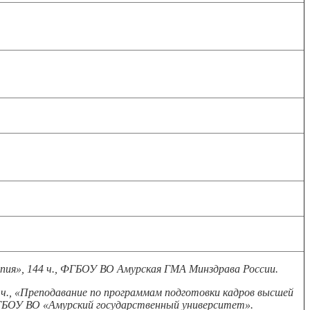
апия», 144 ч., ФГБОУ ВО Амурская ГМА Минздрава России.
ч., «Преподавание по программам подготовки кадров высшей
 ФГБОУ ВО «Амурский государственный университет».