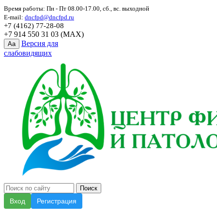
Время работы: Пн - Пт 08.00-17.00, сб., вс. выходной
E-mail:
dncfpd@dncfpd.ru
+7 (4162) 77-28-08
+7 914 550 31 03 (MAX)
Версия для
Aa
слабовидящих
Вход
Регистрация