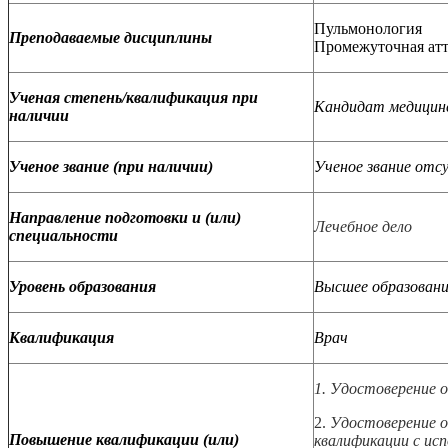
Пульмонология
Преподаваемые дисциплины
Промежуточная атт
Ученая степень/квалификация при
Кандидат медицинс
наличии
Ученое звание (при наличии)
Ученое звание от
Направление подготовки и (или)
Лечебное дело
специальности
Уровень образования
Высшее образовани
Квалификация
Врач
1. Удостоверение 
2.
Удостоверение о
Повышение квалификации (или)
квалификации с ис