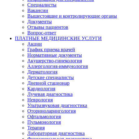
Специалисты
Вакансии
Вышестоящие и контролирующие органы
Документы
Отзывы пациентов
Вопрос-ответ
ПЛАТНЫЕ МЕДИЦИНСКИЕ УСЛУГИ
Акции
График приема врачей
Нормативные документы
Акушерство-гинекология
Аллергология-иммунология
Дерматология
Детские специалисты
Дневной стационар
Кардиология
Лучевая диагностика
Неврология
Ультразвуковая диагностика
Оториноларингология
Офтальмология
Пульмонология
Терапия
Лабораторная диагностика
Функциональная диагностика