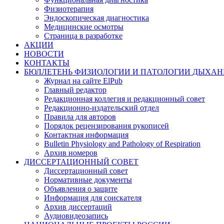
Физиотерапия
Эндоскопическая диагностика
Медицинские осмотры
Страница в разработке
АКЦИИ
НОВОСТИ
КОНТАКТЫ
БЮЛЛЕТЕНЬ ФИЗИОЛОГИИ И ПАТОЛОГИИ ДЫХАН
Журнал на сайте ElPub
Главный редактор
Редакционная коллегия и редакционный совет
Редакционно-издательский отдел
Правила для авторов
Порядок рецензирования рукописей
Контактная информация
Bulletin Physiology and Pathology of Respiration
Архив номеров
ДИССЕРТАЦИОННЫЙ СОВЕТ
Диссертационный совет
Нормативные документы
Объявления о защите
Информация для соискателя
Архив диссертаций
Аудиовидеозапись