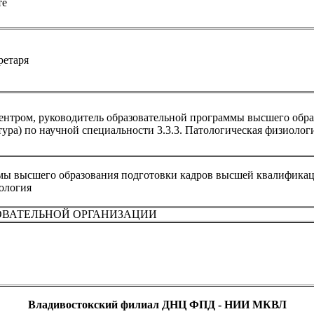
те
ретаря
нтром, руководитель образовательной программы высшего обра
ра) по научной специальности 3.3.3. Патологическая физиолог
мы высшего образования подготовки кадров высшей квалификац
ология
ОВАТЕЛЬНОЙ ОРГАНИЗАЦИИ
Владивостокский филиал ДНЦ ФПД - НИИ МКВЛ