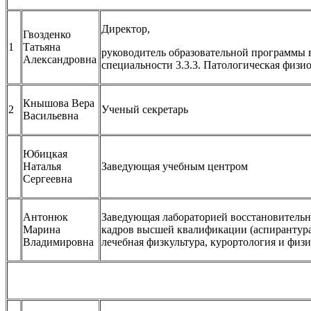
Директор,
Гвозденко
1
Татьяна
руководитель образовательной программы 
Александровна
специальности 3.3.3. Патологическая физи
Кнышова Вера
2
Ученый секретарь
Васильевна
Юбицкая
Наталья
Заведующая учебным центром
Сергеевна
Антонюк
Заведующая лабораторией восстановительн
Марина
кадров высшей квалификации (аспирантура)
Владимировна
лечебная физкультура, курортология и физ