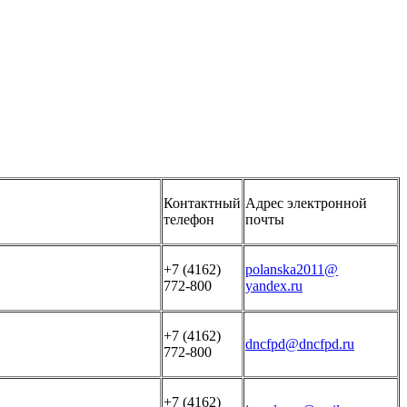
Контактный
Адрес электронной
телефон
почты
+7 (4162)
polanska2011@
772-800
yandex.ru
+7 (4162)
dncfpd@dncfpd.ru
772-800
+7 (4162)