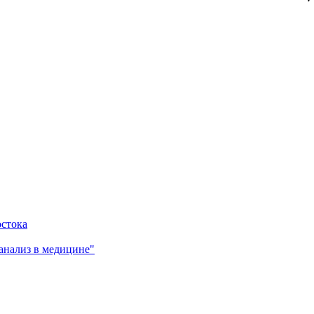
остока
анализ в медицине"