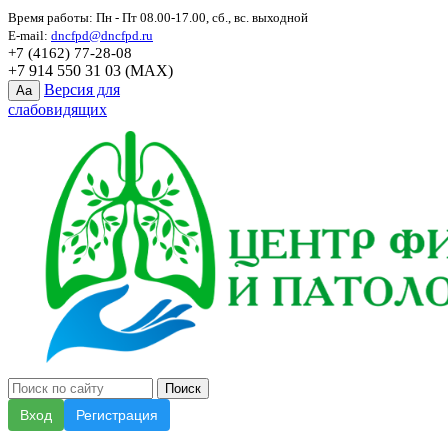
Время работы: Пн - Пт 08.00-17.00, сб., вс. выходной
E-mail:
dncfpd@dncfpd.ru
+7 (4162) 77-28-08
+7 914 550 31 03 (MAX)
Версия для
Aa
слабовидящих
Вход
Регистрация