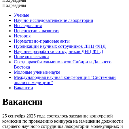
Подразделы
Подразделы
Ученые
Научно-исследовательские лаборатории
Исследования
Перспективы развития
История
Нормативно-правовые акты
Публикации научных сотрудников ДНЦ ФПД
Научные разработки сотрудников ДНЦ ФПД
Полезные ссылки
Съезд врачей-пульмонологов Сибири и Дальнего
Востока
Молодые ученые-науке
Международная научная конференция "Системный
анализ в медицине"
Вакансии
Вакансии
25 сентября 2025 года состоялось заседание конкурсной
комиссии по проведению конкурса на замещение должности
старшего научного сотрудника лаборатории молекулярных и