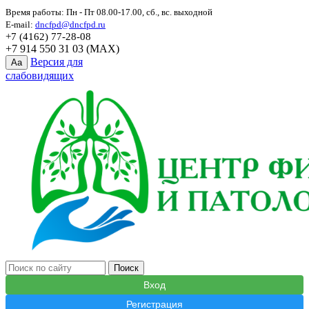
Время работы: Пн - Пт 08.00-17.00, сб., вс. выходной
E-mail:
dncfpd@dncfpd.ru
+7 (4162) 77-28-08
+7 914 550 31 03 (MAX)
Версия для
Aa
слабовидящих
Вход
Регистрация