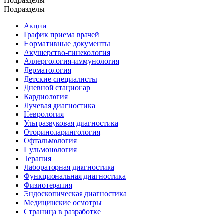
Подразделы
Подразделы
Акции
График приема врачей
Нормативные документы
Акушерство-гинекология
Аллергология-иммунология
Дерматология
Детские специалисты
Дневной стационар
Кардиология
Лучевая диагностика
Неврология
Ультразвуковая диагностика
Оториноларингология
Офтальмология
Пульмонология
Терапия
Лабораторная диагностика
Функциональная диагностика
Физиотерапия
Эндоскопическая диагностика
Медицинские осмотры
Страница в разработке