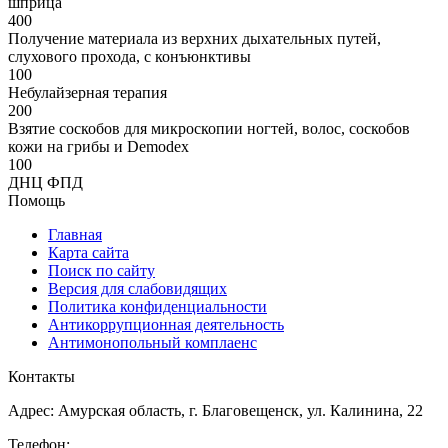
шприца
400
Получение материала из верхних дыхательных путей,
слухового прохода, с конъюнктивы
100
Небулайзерная терапия
200
Взятие соскобов для микроскопии ногтей, волос, соскобов
кожи на грибы и Demodex
100
ДНЦ ФПД
Помощь
Главная
Карта сайта
Поиск по сайту
Версия для слабовидящих
Политика конфиденциальности
Антикоррупционная деятельность
Антимонопольный комплаенс
Контакты
Адрес: Амурская область, г. Благовещенск, ул. Калинина, 22
Телефон: