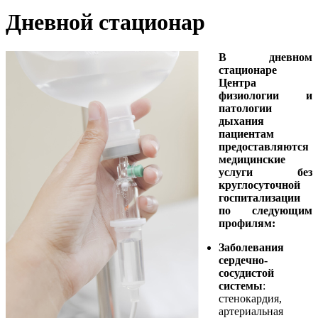
Дневной стационар
В дневном
стационаре
Центра
физиологии и
патологии
дыхания
пациентам
предоставляются
медицинские
услуги без
круглосуточной
госпитализации
по следующим
профилям:
Заболевания
сердечно-
сосудистой
системы
:
стенокардия,
артериальная