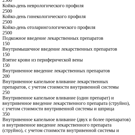
2500
Койко-день неврологического профиля
2500
Койко-день гинекологического профиля
2500
Койко-день отоларингологического профиля
2500
Подкожное введение лекарственных препаратов
150
Внутримышечное введение лекарственных препаратов
150
Взятие крови из периферической вены
150
Внутривенное введение лекарственных препаратов
200
Внутривенное капельное вливание лекарственных
препаратов, с учетом стоимости внутривенной системы
250
Внутривенное капельное вливание (один препарат) и
внутривенное введение лекарственного препарата (струйно),
с учетом стоимости внутривенной системы и шприца
350
Внутривенное капельное вливание (двух и более препаратов)
и внутривенное введение лекарственного препарата
(струйно), с учетом стоимости внутривенной системы и