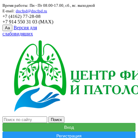
Время работы: Пн - Пт 08.00-17.00, сб., вс. выходной
E-mail:
dncfpd@dncfpd.ru
+7 (4162) 77-28-08
+7 914 550 31 03 (MAX)
Версия для
Aa
слабовидящих
Вход
Регистрация