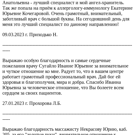
Анатольевна - лучший специалист и мой ангел-хранитель.
Так же попала на приём к аллергологу-иммунологу Екатерине
Юрьевне Кочегаровой. Очень грамотный, внимательный,
заботливый врач с большой буквы. На сегодняшний день для
меня это лучший специалист по данному направлению!
09.03.2023 г. Приходько Н.
--------------------------------------------------------------------------------------
-----
Выражаю особую благодарность и самые сердечные
пожелания врачу Сугайло Иванне Юрьевне за внимательное
и чуткое отношение ко мне. Радует то, что в вашем центре
работает грамотный профессиональный врач. Дай бог ей
здоровья и благополучия, мира и добра. Спасибо Иванна
Юрьевна за человеческое отношение, что Вы болеете всем
сердцем за своих пациентов.
27.01.2023 г. Прохорова Л.Б.
--------------------------------------------------------------------------------------
-----
Выражаю благодарность массажисту Некрасову Юрию, каб.
205, за его "золотые руки", внимательное отношение к