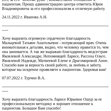
пациентам. Прошу администрацию центра отметить Юрия
Владимировича за его профессионализм и отличную работу.
24.11.2022 г. Иванова А.Н.
--------------------------------------------------------------------------------------
-----
Хочу выразить огромную сердечную благодарность
Мальцевой Татьяне Анатольевне - потрясающий врач. Очень
внимательная к деталям, видно, что человеку нравится то, чем
она занимается. А так же выражаю благодарность медсестрам
Яковлевой Александре, Непомнящей Ларисе, Рассоха Ольге,
Яковлевой Надежде, Матвеевой Елене и Драгомировой Анне.
Спасибо вам за верность своей работе, за любовь и заботу,
которые вы искренне проявляете к пациентам. Здоровья вам!
07.07.2022 г. Турчин В.А.
--------------------------------------------------------------------------------------
-----
Хочу выразить благодарность Ларисе Юрьевне Ошур за ее
профессиональную методику и хорошее отношение к
пациентам. Большое Вам спасибо!