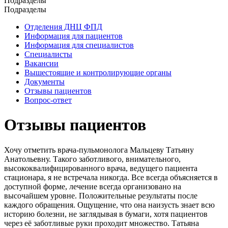
Подразделы
Подразделы
Отделения ДНЦ ФПД
Информация для пациентов
Информация для специалистов
Специалисты
Вакансии
Вышестоящие и контролирующие органы
Документы
Отзывы пациентов
Вопрос-ответ
Отзывы пациентов
Хочу отметить врача-пульмонолога Мальцеву Татьяну
Анатольевну. Такого заботливого, внимательного,
высококвалифицированного врача, ведущего пациента
стационара, я не встречала никогда. Все всегда объясняется в
доступной форме, лечение всегда организовано на
высочайшем уровне. Положительные результаты после
каждого обращения. Ощущение, что она наизусть знает всю
историю болезни, не заглядывая в бумаги, хотя пациентов
через её заботливые руки проходит множество. Татьяна