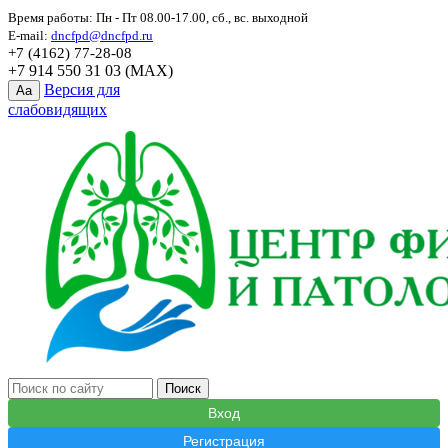
Время работы: Пн - Пт 08.00-17.00, сб., вс. выходной
E-mail:
dncfpd@dncfpd.ru
+7 (4162) 77-28-08
+7 914 550 31 03 (MAX)
Версия для
Aa
слабовидящих
Вход
Регистрация