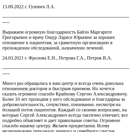
13.09.2022 г. Гулевич Л.А.
--------------------------------------------------------------------------------------
-----
Выражаем огромную благодарность Байло Маргарите
Григорьевне и врачу Ошур Ларисе Юрьевне за хорошее
отношение к пациентам, за грамотную организацию в
прохождении обследований, назначении лечений.
24.03.2021 г. Фролова Е.Н., Петрова Г.А., Петров В.А.
--------------------------------------------------------------------------------------
-----
Много раз обращалась в ваш центр и всегда очень довольна
отношением докторов и быстрым приемом. Но хочется
сказать огромное спасибо Крайнову Сергею Александровичу.
Более 10 лет проходим у него обследование и благодарны за
доброжелательность, сочувствие, понимание, несмотря на
большой поток пациентов. Каждый со своими вопросами, на
которые Сергей Александрович всегда тактично отвечает, все
подробно объясняет и дает правильные советы. Огромное
спасибо вашему центру. Желаем процветания. Всему
медицинскому персоналу личного и семейного счастья.