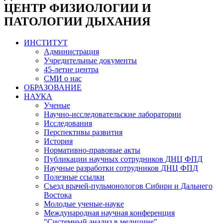
ЦЕНТР ФИЗИОЛОГИИ И
ПАТОЛОГИИ ДЫХАНИЯ
ИНСТИТУТ
Администрация
Учредительные документы
45-летие центра
СМИ о нас
ОБРАЗОВАНИЕ
НАУКА
Ученые
Научно-исследовательские лаборатории
Исследования
Перспективы развития
История
Нормативно-правовые акты
Публикации научных сотрудников ДНЦ ФПД
Научные разработки сотрудников ДНЦ ФПД
Полезные ссылки
Съезд врачей-пульмонологов Сибири и Дальнего
Востока
Молодые ученые-науке
Международная научная конференция
"Системный анализ в медицине"