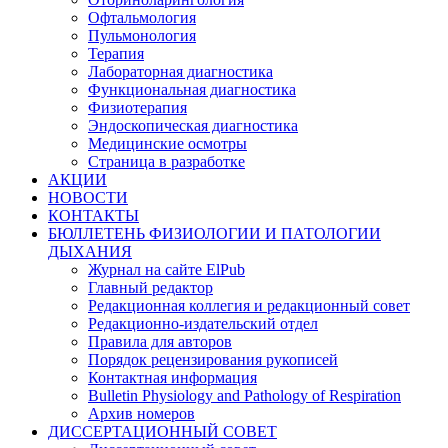
Офтальмология
Пульмонология
Терапия
Лабораторная диагностика
Функциональная диагностика
Физиотерапия
Эндоскопическая диагностика
Медицинские осмотры
Страница в разработке
АКЦИИ
НОВОСТИ
КОНТАКТЫ
БЮЛЛЕТЕНЬ ФИЗИОЛОГИИ И ПАТОЛОГИИ
ДЫХАНИЯ
Журнал на сайте ElPub
Главный редактор
Редакционная коллегия и редакционный совет
Редакционно-издательский отдел
Правила для авторов
Порядок рецензирования рукописей
Контактная информация
Bulletin Physiology and Pathology of Respiration
Архив номеров
ДИССЕРТАЦИОННЫЙ СОВЕТ