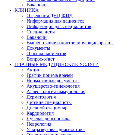
Вакансии
КЛИНИКА
Отделения ДНЦ ФПД
Информация для пациентов
Информация для специалистов
Специалисты
Вакансии
Вышестоящие и контролирующие органы
Документы
Отзывы пациентов
Вопрос-ответ
ПЛАТНЫЕ МЕДИЦИНСКИЕ УСЛУГИ
Акции
График приема врачей
Нормативные документы
Акушерство-гинекология
Аллергология-иммунология
Дерматология
Детские специалисты
Дневной стационар
Кардиология
Лучевая диагностика
Неврология
Ультразвуковая диагностика
Оториноларингология