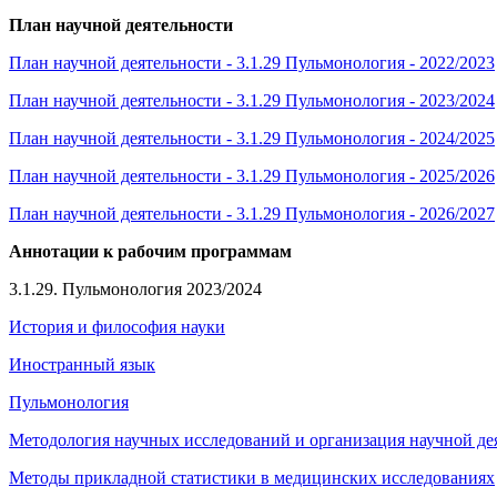
План научной деятельности
План научной деятельности - 3.1.29 Пульмонология - 2022/2023
План научной деятельности - 3.1.29 Пульмонология - 2023
/202
4
План научной деятельности - 3.1.29 Пульмонология - 2024
/202
5
План научной деятельности - 3.1.29 Пульмонология - 202
5
/202
6
План научной деятельности - 3.1.29 Пульмонология - 202
6
/202
7
Аннотации к рабочим программам
3.1.29. Пульмонология 2023/2024
История и философия науки
Иностранный язык
Пульмонология
Методология научных исследований и организация научной де
Методы прикладной статистики в медицинских исследованиях