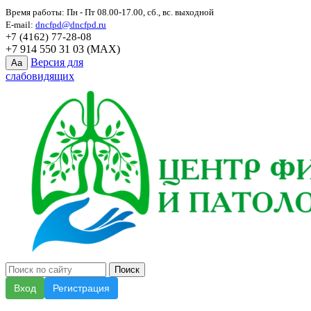
Время работы: Пн - Пт 08.00-17.00, сб., вс. выходной
E-mail:
dncfpd@dncfpd.ru
+7 (4162) 77-28-08
+7 914 550 31 03 (MAX)
Версия для
Aa
слабовидящих
Вход
Регистрация