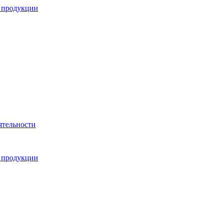
 продукции
ятельности
 продукции