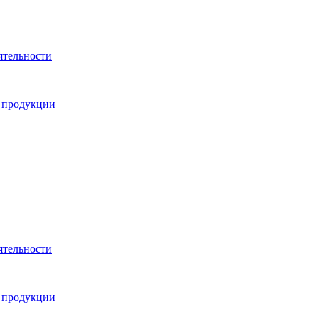
ятельности
 продукции
ятельности
 продукции