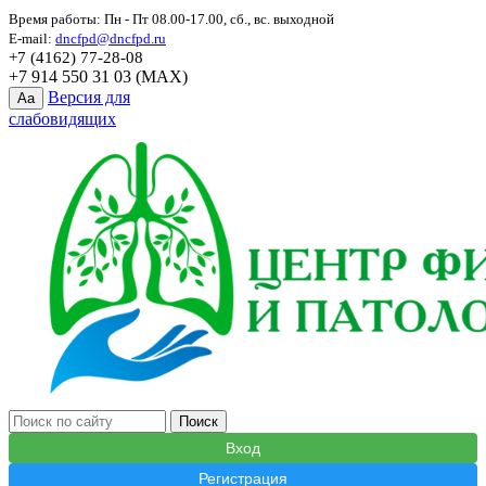
Время работы: Пн - Пт 08.00-17.00, сб., вс. выходной
E-mail:
dncfpd@dncfpd.ru
+7 (4162) 77-28-08
+7 914 550 31 03 (MAX)
Версия для
Aa
слабовидящих
Вход
Регистрация