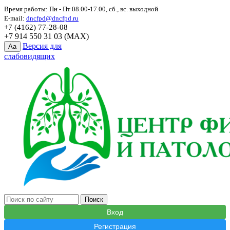
Время работы: Пн - Пт 08.00-17.00, сб., вс. выходной
E-mail:
dncfpd@dncfpd.ru
+7 (4162) 77-28-08
+7 914 550 31 03 (MAX)
Версия для
Aa
слабовидящих
Вход
Регистрация