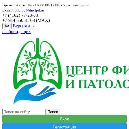
Время работы: Пн - Пт 08.00-17.00, сб., вс. выходной
E-mail:
dncfpd@dncfpd.ru
+7 (4162) 77-28-08
+7 914 550 31 03 (MAX)
Версия для
Aa
слабовидящих
Вход
Регистрация