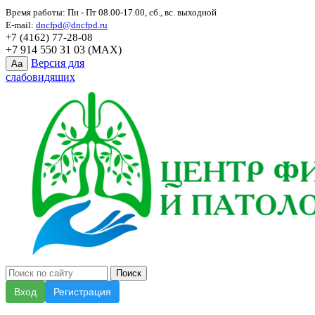
Время работы: Пн - Пт 08.00-17.00, сб., вс. выходной
E-mail:
dncfpd@dncfpd.ru
+7 (4162) 77-28-08
+7 914 550 31 03 (MAX)
Версия для
Aa
слабовидящих
Вход
Регистрация