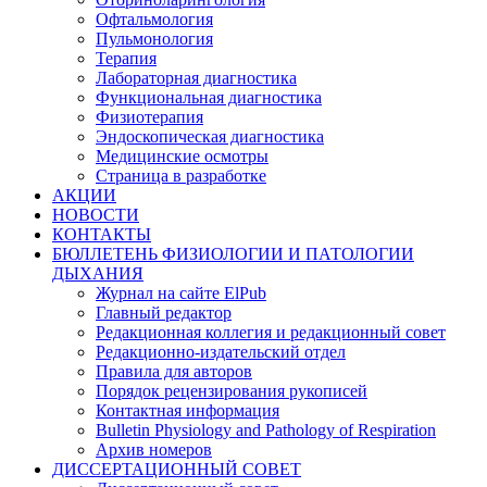
Офтальмология
Пульмонология
Терапия
Лабораторная диагностика
Функциональная диагностика
Физиотерапия
Эндоскопическая диагностика
Медицинские осмотры
Страница в разработке
АКЦИИ
НОВОСТИ
КОНТАКТЫ
БЮЛЛЕТЕНЬ ФИЗИОЛОГИИ И ПАТОЛОГИИ
ДЫХАНИЯ
Журнал на сайте ElPub
Главный редактор
Редакционная коллегия и редакционный совет
Редакционно-издательский отдел
Правила для авторов
Порядок рецензирования рукописей
Контактная информация
Bulletin Physiology and Pathology of Respiration
Архив номеров
ДИССЕРТАЦИОННЫЙ СОВЕТ