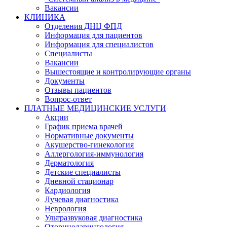
Вакансии
КЛИНИКА
Отделения ДНЦ ФПД
Информация для пациентов
Информация для специалистов
Специалисты
Вакансии
Вышестоящие и контролирующие органы
Документы
Отзывы пациентов
Вопрос-ответ
ПЛАТНЫЕ МЕДИЦИНСКИЕ УСЛУГИ
Акции
График приема врачей
Нормативные документы
Акушерство-гинекология
Аллергология-иммунология
Дерматология
Детские специалисты
Дневной стационар
Кардиология
Лучевая диагностика
Неврология
Ультразвуковая диагностика
Оториноларингология