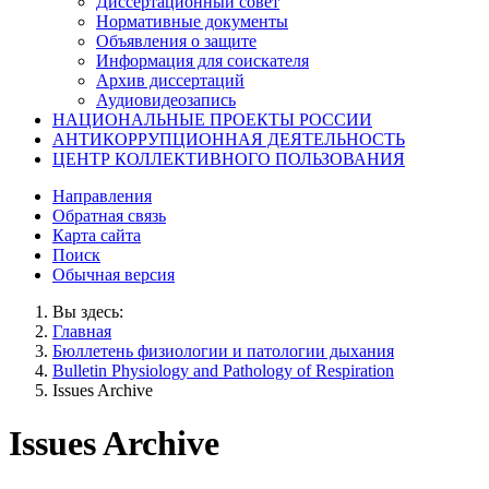
Диссертационный совет
Нормативные документы
Объявления о защите
Информация для соискателя
Архив диссертаций
Аудиовидеозапись
НАЦИОНАЛЬНЫЕ ПРОЕКТЫ РОССИИ
АНТИКОРРУПЦИОННАЯ ДЕЯТЕЛЬНОСТЬ
ЦЕНТР КОЛЛЕКТИВНОГО ПОЛЬЗОВАНИЯ
Направления
Обратная связь
Карта сайта
Поиск
Обычная версия
Вы здесь:
Главная
Бюллетень физиологии и патологии дыхания
Bulletin Physiology and Pathology of Respiration
Issues Archive
Issues Archive