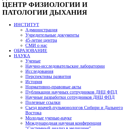
ЦЕНТР ФИЗИОЛОГИИ И
ПАТОЛОГИИ ДЫХАНИЯ
ИНСТИТУТ
Администрация
Учредительные документы
45-летие центра
СМИ о нас
ОБРАЗОВАНИЕ
НАУКА
Ученые
Научно-исследовательские лаборатории
Исследования
Перспективы развития
История
Нормативно-правовые акты
Публикации научных сотрудников ДНЦ ФПД
Научные разработки сотрудников ДНЦ ФПД
Полезные ссылки
Съезд врачей-пульмонологов Сибири и Дальнего
Востока
Молодые ученые-науке
Международная научная конференция
"Системный анализ в медицине"