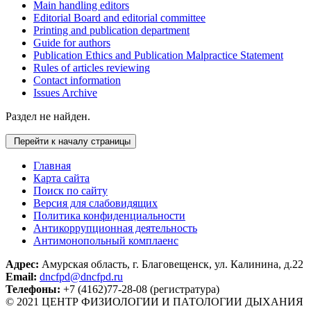
Main handling editors
Editorial Board and editorial committee
Printing and publication department
Guide for authors
Publication Ethics and Publication Malpractice Statement
Rules of articles reviewing
Contact information
Issues Archive
Раздел не найден.
Перейти к началу страницы
Главная
Карта сайта
Поиск по сайту
Версия для слабовидящих
Политика конфиденциальности
Антикоррупционная деятельность
Антимонопольный комплаенс
Адрес:
Амурская область, г. Благовещенск, ул. Калинина, д.22
Email:
dncfpd@dncfpd.ru
Телефоны:
+7 (4162)77-28-08 (регистратура)
© 2021 ЦЕНТР ФИЗИОЛОГИИ И ПАТОЛОГИИ ДЫХАНИЯ