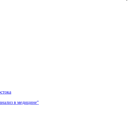
остока
анализ в медицине"