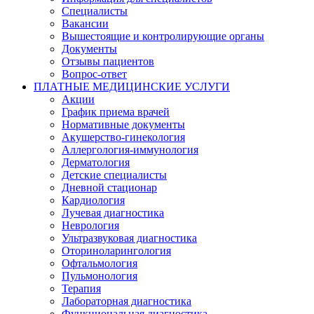
Специалисты
Вакансии
Вышестоящие и контролирующие органы
Документы
Отзывы пациентов
Вопрос-ответ
ПЛАТНЫЕ МЕДИЦИНСКИЕ УСЛУГИ
Акции
График приема врачей
Нормативные документы
Акушерство-гинекология
Аллергология-иммунология
Дерматология
Детские специалисты
Дневной стационар
Кардиология
Лучевая диагностика
Неврология
Ультразвуковая диагностика
Оториноларингология
Офтальмология
Пульмонология
Терапия
Лабораторная диагностика
Функциональная диагностика