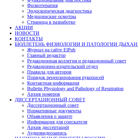
Физиотерапия
Эндоскопическая диагностика
Медицинские осмотры
Страница в разработке
АКЦИИ
НОВОСТИ
КОНТАКТЫ
БЮЛЛЕТЕНЬ ФИЗИОЛОГИИ И ПАТОЛОГИИ ДЫХАН
Журнал на сайте ElPub
Главный редактор
Редакционная коллегия и редакционный совет
Редакционно-издательский отдел
Правила для авторов
Порядок рецензирования рукописей
Контактная информация
Bulletin Physiology and Pathology of Respiration
Архив номеров
ДИССЕРТАЦИОННЫЙ СОВЕТ
Диссертационный совет
Нормативные документы
Объявления о защите
Информация для соискателя
Архив диссертаций
Аудиовидеозапись