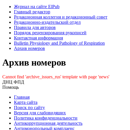
Журнал на сайте ElPub
Главный редактор
Редакционная коллегия и редакционный совет
Редакционно-издательский отдел
Правила для авторов
Порядок рецензирования рукописей
Контактная информация
Bulletin Physiology and Pathology of Respiration
Архив номеров
Архив номеров
Cannot find 'archive_issues_rus' template with page 'news'
ДНЦ ФПД
Помощь
Главная
Карта сайта
Поиск по сайту
Версия для слабовидящих
Политика конфиденциальности
Антикоррупционная деятельность
Антимонопольный комплаенс