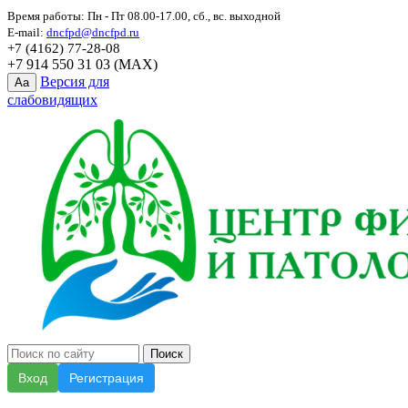
Время работы: Пн - Пт 08.00-17.00, сб., вс. выходной
E-mail:
dncfpd@dncfpd.ru
+7 (4162) 77-28-08
+7 914 550 31 03 (MAX)
Версия для
Aa
слабовидящих
Вход
Регистрация