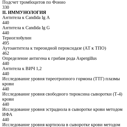
Подсчет тромбоцитов по Фонио
330
II. ИММУНОЛОГИЯ
Антитела к Candida Ig А
440
Антитела к Candida Ig G
440
Териоглобулин
495
Аутоантитела к тиреоидной пероксидазе (АТ к ТПО)
462
Определение антигена к грибам рода Aspergillus
440
Антитела к ВИЧ 1,2
440
Исследование уровня тиреотропного гормона (ТТГ) плазмы
крови
440
Исследование уровня свободного тироксина сыворотки (Т-4)
крови
440
Исследование уровня эстрадиола в сыворотке крови методом
ИФА
440
Исследование уровня кортизола в сыворотке крови методом