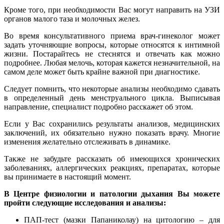
Кроме того, при необходимости Вас могут направить на УЗИ
органов малого таза и молочных желез.
Во время консультативного приема врач-гинеколог может
задать уточняющие вопросы, которые относятся к интимной
жизни. Постарайтесь не стеснятся и отвечать как можно
подробнее. Любая мелочь, которая кажется незначительной, на
самом деле может быть крайне важной при диагностике.
Следует помнить, что некоторые анализы необходимо сдавать
в определенный день менструального цикла. Выписывая
направление, специалист подробно расскажет об этом.
Если у Вас сохранились результаты анализов, медицинских
заключений, их обязательно нужно показать врачу. Многие
изменения желательно отслеживать в динамике.
Также не забудьте рассказать об имеющихся хронических
заболеваниях, аллергических реакциях, препаратах, которые
вы принимаете в настоящий момент.
В Центре физиологии и патологии дыхания Вы можете
пройти следующие исследования и анализы:
ПАП-тест (мазки Папаниколау) на цитологию – для