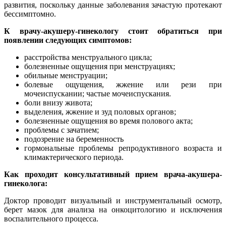
развития, поскольку данные заболевания зачастую протекают
бессимптомно.
К врачу-акушеру-гинекологу стоит обратиться при
появлении следующих симптомов:
расстройства менструального цикла;
болезненные ощущения при менструациях;
обильные менструации;
болевые ощущения, жжение или рези при
мочеиспускании; частые мочеиспускания.
боли внизу живота;
выделения, жжение и зуд половых органов;
болезненные ощущения во время полового акта;
проблемы с зачатием;
подозрение на беременность
гормональные проблемы репродуктивного возраста и
климактерического периода.
Как проходит консультативный прием врача-акушера-
гинеколога:
Доктор проводит визуальный и инструментальный осмотр,
берет мазок для анализа на онкоцитологию и исключения
воспалительного процесса.