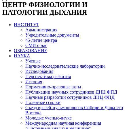
ЦЕНТР ФИЗИОЛОГИИ И
ПАТОЛОГИИ ДЫХАНИЯ
ИНСТИТУТ
Администрация
Учредительные документы
45-летие центра
СМИ о нас
ОБРАЗОВАНИЕ
НАУКА
Ученые
Научно-исследовательские лаборатории
Исследования
Перспективы развития
История
Нормативно-правовые акты
Публикации научных сотрудников ДНЦ ФПД
Научные разработки сотрудников ДНЦ ФПД
Полезные ссылки
Съезд врачей-пульмонологов Сибири и Дальнего
Востока
Молодые ученые-науке
Международная научная конференция
"Системный анализ в медицине"