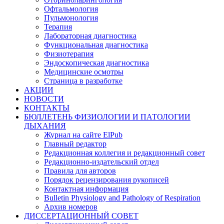
Офтальмология
Пульмонология
Терапия
Лабораторная диагностика
Функциональная диагностика
Физиотерапия
Эндоскопическая диагностика
Медицинские осмотры
Страница в разработке
АКЦИИ
НОВОСТИ
КОНТАКТЫ
БЮЛЛЕТЕНЬ ФИЗИОЛОГИИ И ПАТОЛОГИИ
ДЫХАНИЯ
Журнал на сайте ElPub
Главный редактор
Редакционная коллегия и редакционный совет
Редакционно-издательский отдел
Правила для авторов
Порядок рецензирования рукописей
Контактная информация
Bulletin Physiology and Pathology of Respiration
Архив номеров
ДИССЕРТАЦИОННЫЙ СОВЕТ