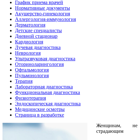
График приема врачей
Нормативные документы
Акушерство-гинекология
Аллергология-иммунология
Дерматология
Детские специалисты
Дневной стационар
Кардиология
Лучевая диагностика
Неврология
Ультразвуковая диагностика
Оториноларингология
Офтальмология
Пульмонология
Терапия
Лабораторная диагностика
Функциональная диагностика
Физиотерапия
Эндоскопическая диагностика
Медицинские осмотры
Страница в разработке
Женщинам, не
страдающим