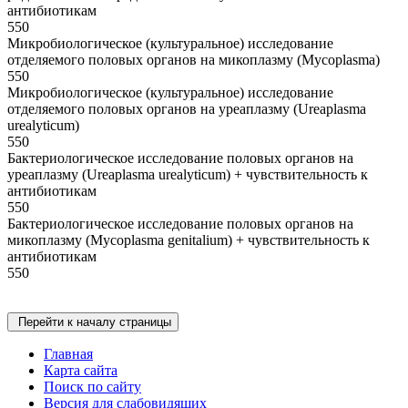
антибиотикам
550
Микробиологическое (культуральное) исследование
отделяемого половых органов на микоплазму (Mycoplasma)
550
Микробиологическое (культуральное) исследование
отделяемого половых органов на уреаплазму (Ureaplasma
urealyticum)
550
Бактериологическое исследование половых органов на
уреаплазму (Ureaplasma urealyticum) + чувствительность к
антибиотикам
550
Бактериологическое исследование половых органов на
микоплазму (Mycoplasma genitalium) + чувствительность к
антибиотикам
550
Перейти к началу страницы
Главная
Карта сайта
Поиск по сайту
Версия для слабовидящих