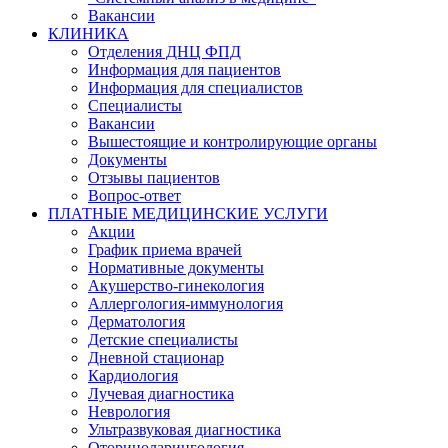
Вакансии
КЛИНИКА
Отделения ДНЦ ФПД
Информация для пациентов
Информация для специалистов
Специалисты
Вакансии
Вышестоящие и контролирующие органы
Документы
Отзывы пациентов
Вопрос-ответ
ПЛАТНЫЕ МЕДИЦИНСКИЕ УСЛУГИ
Акции
График приема врачей
Нормативные документы
Акушерство-гинекология
Аллергология-иммунология
Дерматология
Детские специалисты
Дневной стационар
Кардиология
Лучевая диагностика
Неврология
Ультразвуковая диагностика
Оториноларингология