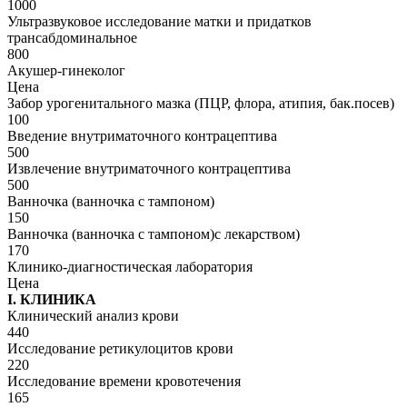
1000
Ультразвуковое исследование матки и придатков
трансабдоминальное
800
Акушер-гинеколог
Цена
Забор урогенитального мазка (ПЦР, флора, атипия, бак.посев)
100
Введение внутриматочного контрацептива
500
Извлечение внутриматочного контрацептива
500
Ванночка (ванночка с тампоном)
150
Ванночка (ванночка с тампоном)с лекарством)
170
Клинико-диагностическая лаборатория
Цена
I. КЛИНИКА
Клинический анализ крови
440
Исследование ретикулоцитов крови
220
Исследование времени кровотечения
165