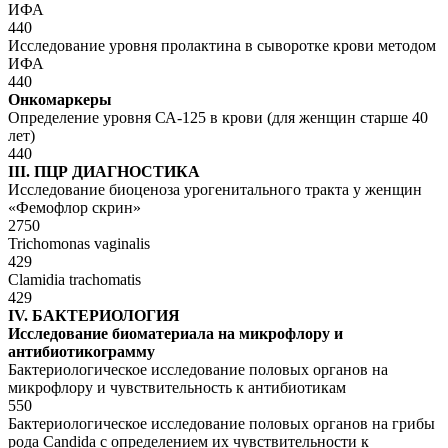
ИФА
440
Исследование уровня пролактина в сыворотке крови методом
ИФА
440
Онкомаркеры
Определение уровня СА-125 в крови (для женщин старше 40
лет)
440
III. ПЦР ДИАГНОСТИКА
Исследование биоценоза урогенитального тракта у женщин
«Фемофлор скрин»
2750
Trichomonas vaginalis
429
Clamidia trachomatis
429
IV. БАКТЕРИОЛОГИЯ
Исследование биоматериала на микрофлору и
антибиотикограмму
Бактериологическое исследование половых органов на
микрофлору и чувствительность к антибиотикам
550
Бактериологическое исследование половых органов на грибы
рода Candida с определением их чувствительности к