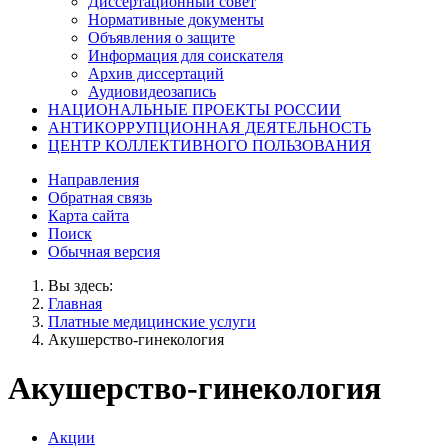
Диссертационный совет
Нормативные документы
Объявления о защите
Информация для соискателя
Архив диссертаций
Аудиовидеозапись
НАЦИОНАЛЬНЫЕ ПРОЕКТЫ РОССИИ
АНТИКОРРУПЦИОННАЯ ДЕЯТЕЛЬНОСТЬ
ЦЕНТР КОЛЛЕКТИВНОГО ПОЛЬЗОВАНИЯ
Направления
Обратная связь
Карта сайта
Поиск
Обычная версия
Вы здесь:
Главная
Платные медицинские услуги
Акушерство-гинекология
Акушерство-гинекология
Акции