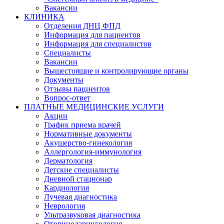
Вакансии
КЛИНИКА
Отделения ДНЦ ФПД
Информация для пациентов
Информация для специалистов
Специалисты
Вакансии
Вышестоящие и контролирующие органы
Документы
Отзывы пациентов
Вопрос-ответ
ПЛАТНЫЕ МЕДИЦИНСКИЕ УСЛУГИ
Акции
График приема врачей
Нормативные документы
Акушерство-гинекология
Аллергология-иммунология
Дерматология
Детские специалисты
Дневной стационар
Кардиология
Лучевая диагностика
Неврология
Ультразвуковая диагностика
Оториноларингология