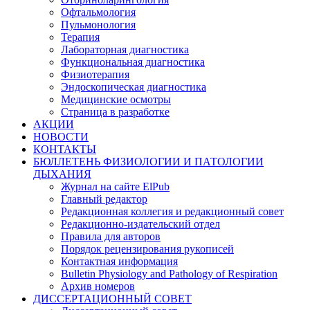
Офтальмология
Пульмонология
Терапия
Лабораторная диагностика
Функциональная диагностика
Физиотерапия
Эндоскопическая диагностика
Медицинские осмотры
Страница в разработке
АКЦИИ
НОВОСТИ
КОНТАКТЫ
БЮЛЛЕТЕНЬ ФИЗИОЛОГИИ И ПАТОЛОГИИ
ДЫХАНИЯ
Журнал на сайте ElPub
Главный редактор
Редакционная коллегия и редакционный совет
Редакционно-издательский отдел
Правила для авторов
Порядок рецензирования рукописей
Контактная информация
Bulletin Physiology and Pathology of Respiration
Архив номеров
ДИССЕРТАЦИОННЫЙ СОВЕТ