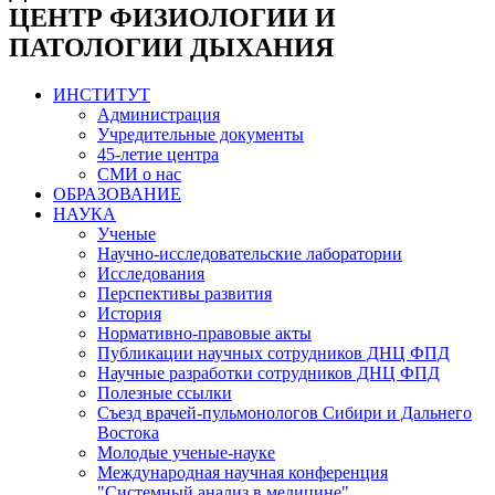
ЦЕНТР ФИЗИОЛОГИИ И
ПАТОЛОГИИ ДЫХАНИЯ
ИНСТИТУТ
Администрация
Учредительные документы
45-летие центра
СМИ о нас
ОБРАЗОВАНИЕ
НАУКА
Ученые
Научно-исследовательские лаборатории
Исследования
Перспективы развития
История
Нормативно-правовые акты
Публикации научных сотрудников ДНЦ ФПД
Научные разработки сотрудников ДНЦ ФПД
Полезные ссылки
Съезд врачей-пульмонологов Сибири и Дальнего
Востока
Молодые ученые-науке
Международная научная конференция
"Системный анализ в медицине"