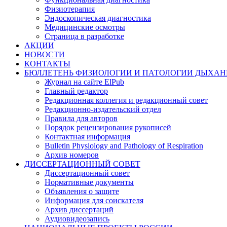
Физиотерапия
Эндоскопическая диагностика
Медицинские осмотры
Страница в разработке
АКЦИИ
НОВОСТИ
КОНТАКТЫ
БЮЛЛЕТЕНЬ ФИЗИОЛОГИИ И ПАТОЛОГИИ ДЫХАН
Журнал на сайте ElPub
Главный редактор
Редакционная коллегия и редакционный совет
Редакционно-издательский отдел
Правила для авторов
Порядок рецензирования рукописей
Контактная информация
Bulletin Physiology and Pathology of Respiration
Архив номеров
ДИССЕРТАЦИОННЫЙ СОВЕТ
Диссертационный совет
Нормативные документы
Объявления о защите
Информация для соискателя
Архив диссертаций
Аудиовидеозапись