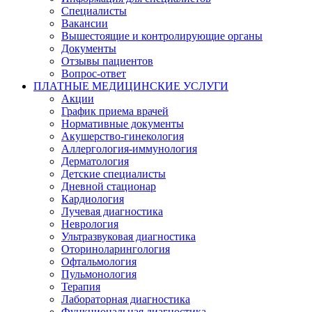
Специалисты
Вакансии
Вышестоящие и контролирующие органы
Документы
Отзывы пациентов
Вопрос-ответ
ПЛАТНЫЕ МЕДИЦИНСКИЕ УСЛУГИ
Акции
График приема врачей
Нормативные документы
Акушерство-гинекология
Аллергология-иммунология
Дерматология
Детские специалисты
Дневной стационар
Кардиология
Лучевая диагностика
Неврология
Ультразвуковая диагностика
Оториноларингология
Офтальмология
Пульмонология
Терапия
Лабораторная диагностика
Функциональная диагностика