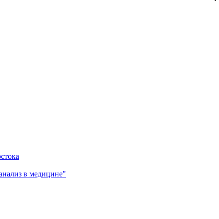
остока
анализ в медицине"