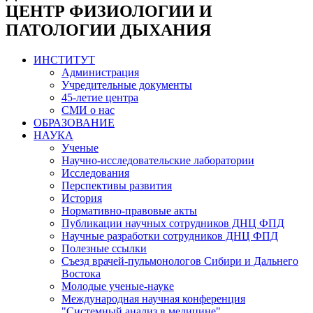
ЦЕНТР ФИЗИОЛОГИИ И
ПАТОЛОГИИ ДЫХАНИЯ
ИНСТИТУТ
Администрация
Учредительные документы
45-летие центра
СМИ о нас
ОБРАЗОВАНИЕ
НАУКА
Ученые
Научно-исследовательские лаборатории
Исследования
Перспективы развития
История
Нормативно-правовые акты
Публикации научных сотрудников ДНЦ ФПД
Научные разработки сотрудников ДНЦ ФПД
Полезные ссылки
Съезд врачей-пульмонологов Сибири и Дальнего
Востока
Молодые ученые-науке
Международная научная конференция
"Системный анализ в медицине"