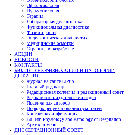
Офтальмология
Пульмонология
Терапия
Лабораторная диагностика
Функциональная диагностика
Физиотерапия
Эндоскопическая диагностика
Медицинские осмотры
Страница в разработке
АКЦИИ
НОВОСТИ
КОНТАКТЫ
БЮЛЛЕТЕНЬ ФИЗИОЛОГИИ И ПАТОЛОГИИ
ДЫХАНИЯ
Журнал на сайте ElPub
Главный редактор
Редакционная коллегия и редакционный совет
Редакционно-издательский отдел
Правила для авторов
Порядок рецензирования рукописей
Контактная информация
Bulletin Physiology and Pathology of Respiration
Архив номеров
ДИССЕРТАЦИОННЫЙ СОВЕТ