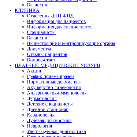
Вакансии
КЛИНИКА
Отделения ДНЦ ФПД
Информация для пациентов
Информация для специалистов
Специалисты
Вакансии
Вышестоящие и контролирующие органы
Документы
Отзывы пациентов
Вопрос-ответ
ПЛАТНЫЕ МЕДИЦИНСКИЕ УСЛУГИ
Акции
График приема врачей
Нормативные документы
Акушерство-гинекология
Аллергология-иммунология
Дерматология
Детские специалисты
Дневной стационар
Кардиология
Лучевая диагностика
Неврология
Ультразвуковая диагностика
Оториноларингология