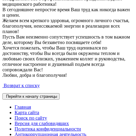
медицинского работника!
В сегодняшнее непростое время Ваш труд как никогда важен
и ценен.
Желаем всем крепкого здоровья, огромного личного счастья,
благополучия, неиссякаемой энергии в реализации всех
планов!
Пусть Вам неизменно сопутствует успешность в том важном
деле, которому Вы беззаветно посвящаете себя!
Хочется пожелать, чтобы Ваш труд оценивался по
достоинству, чтобы Вы всегда были окружены теплом и
любовью своих близких, уважением коллег и руководства,
отличное настроение и душевный подъем всегда
сопровождали Вас!
Любви, добра и благополучия!
Возврат к списку
Перейти к началу страницы
Главная
Карта сайта
Поиск по сайту
Версия для слабовидящих
Политика конфиденциальности
Антикоррупционная деятельность