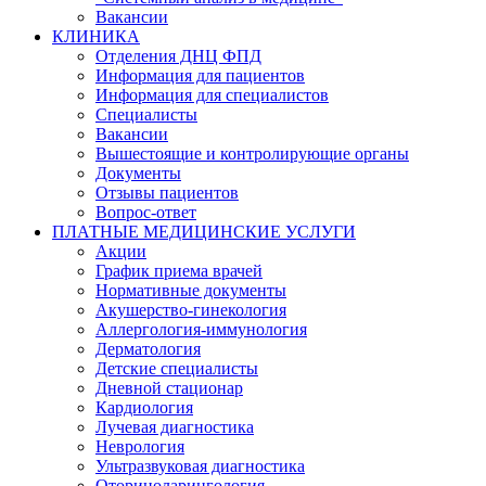
Вакансии
КЛИНИКА
Отделения ДНЦ ФПД
Информация для пациентов
Информация для специалистов
Специалисты
Вакансии
Вышестоящие и контролирующие органы
Документы
Отзывы пациентов
Вопрос-ответ
ПЛАТНЫЕ МЕДИЦИНСКИЕ УСЛУГИ
Акции
График приема врачей
Нормативные документы
Акушерство-гинекология
Аллергология-иммунология
Дерматология
Детские специалисты
Дневной стационар
Кардиология
Лучевая диагностика
Неврология
Ультразвуковая диагностика
Оториноларингология