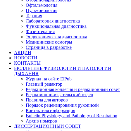
Офтальмология
Пульмонология
Терапия
Лабораторная диагностика
Функциональная диагностика
Физиотерапия
Эндоскопическая диагностика
Медицинские осмотры
Страница в разработке
АКЦИИ
НОВОСТИ
КОНТАКТЫ
БЮЛЛЕТЕНЬ ФИЗИОЛОГИИ И ПАТОЛОГИИ
ДЫХАНИЯ
Журнал на сайте ElPub
Главный редактор
Редакционная коллегия и редакционный совет
Редакционно-издательский отдел
Правила для авторов
Порядок рецензирования рукописей
Контактная информация
Bulletin Physiology and Pathology of Respiration
Архив номеров
ДИССЕРТАЦИОННЫЙ СОВЕТ