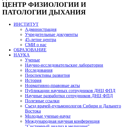
ЦЕНТР ФИЗИОЛОГИИ И
ПАТОЛОГИИ ДЫХАНИЯ
ИНСТИТУТ
Администрация
Учредительные документы
45-летие центра
СМИ о нас
ОБРАЗОВАНИЕ
НАУКА
Ученые
Научно-исследовательские лаборатории
Исследования
Перспективы развития
История
Нормативно-правовые акты
Публикации научных сотрудников ДНЦ ФПД
Научные разработки сотрудников ДНЦ ФПД
Полезные ссылки
Съезд врачей-пульмонологов Сибири и Дальнего
Востока
Молодые ученые-науке
Международная научная конференция
"Системный анализ в медицине"