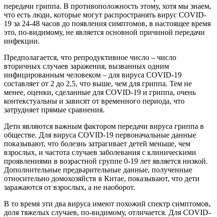
передачи гриппа. В противоположность этому, хотя мы знаем,
что есть люди, которые могут распространять вирус COVID-
19 за 24-48 часов до появления симптомов, в настоящее время
это, по-видимому, не является основной причиной передачи
инфекции.
Предполагается, что репродуктивное число – число
вторичных случаев заражения, вызванных одним
инфицированным человеком – для вируса COVID-19
составляет от 2 до 2,5, что выше, чем для гриппа. Тем не
менее, оценки, сделанные для COVID-19 и гриппа, очень
контекстуальны и зависят от временного периода, что
затрудняет прямые сравнения.
Дети являются важным фактором передачи вируса гриппа в
обществе. Для вируса COVID-19 первоначальные данные
показывают, что болезнь затрагивает детей меньше, чем
взрослых, и частота случаев заболевания с клиническими
проявлениями в возрастной группе 0-19 лет является низкой.
Дополнительные предварительные данные, полученные
относительно домохозяйств в Китае, показывают, что дети
заражаются от взрослых, а не наоборот.
В то время эти два вируса имеют похожий спектр симптомов,
доля тяжелых случаев, по-видимому, отличается. Для COVID-