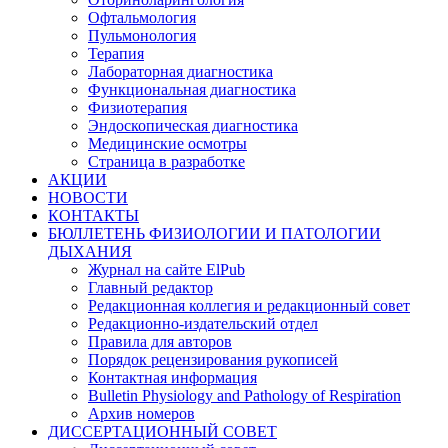
Офтальмология
Пульмонология
Терапия
Лабораторная диагностика
Функциональная диагностика
Физиотерапия
Эндоскопическая диагностика
Медицинские осмотры
Страница в разработке
АКЦИИ
НОВОСТИ
КОНТАКТЫ
БЮЛЛЕТЕНЬ ФИЗИОЛОГИИ И ПАТОЛОГИИ
ДЫХАНИЯ
Журнал на сайте ElPub
Главный редактор
Редакционная коллегия и редакционный совет
Редакционно-издательский отдел
Правила для авторов
Порядок рецензирования рукописей
Контактная информация
Bulletin Physiology and Pathology of Respiration
Архив номеров
ДИССЕРТАЦИОННЫЙ СОВЕТ