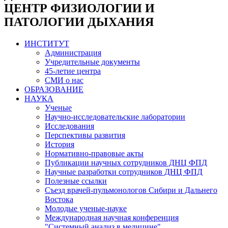
ЦЕНТР ФИЗИОЛОГИИ И
ПАТОЛОГИИ ДЫХАНИЯ
ИНСТИТУТ
Администрация
Учредительные документы
45-летие центра
СМИ о нас
ОБРАЗОВАНИЕ
НАУКА
Ученые
Научно-исследовательские лаборатории
Исследования
Перспективы развития
История
Нормативно-правовые акты
Публикации научных сотрудников ДНЦ ФПД
Научные разработки сотрудников ДНЦ ФПД
Полезные ссылки
Съезд врачей-пульмонологов Сибири и Дальнего
Востока
Молодые ученые-науке
Международная научная конференция
"Системный анализ в медицине"