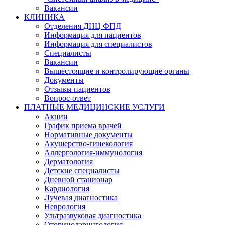
Вакансии
КЛИНИКА
Отделения ДНЦ ФПД
Информация для пациентов
Информация для специалистов
Специалисты
Вакансии
Вышестоящие и контролирующие органы
Документы
Отзывы пациентов
Вопрос-ответ
ПЛАТНЫЕ МЕДИЦИНСКИЕ УСЛУГИ
Акции
График приема врачей
Нормативные документы
Акушерство-гинекология
Аллергология-иммунология
Дерматология
Детские специалисты
Дневной стационар
Кардиология
Лучевая диагностика
Неврология
Ультразвуковая диагностика
Оториноларингология