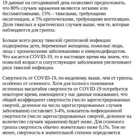
19 данные на сегодняшний день позволяют предположить,
что 80% случаев заражения являются легкими или
бессимптомными, 15% – тяжелыми, требующими
оксигенации, и 5% критическими, требующими вентиляции.
Доли тяжелых и критических случаев выше, чем те, которые
наблюдаются для гриппа.
Больше всего риску тяжелой гриппозной инфекции
подвержены дети, беременные женщины, пожилые люди,
лица с хроническими заболеваниями и иммунодефицитом.
Что касается COVID-19, то в настоящее время мы знаем, что
пожилой возраст и сопутствующие заболевания увеличивают
риск тяжелой инфекции.
Смертность от COVID-19, по-видимому, выше, чем от гриппа,
особенно от сезонного. Хотя для полного понимания
истинных масштабов смертности от COVID-19 потребуется
некоторое время, имеющиеся у нас данные показывают, что
общий коэффициент смертности (число зарегистрированных
смертей, деленное на число зарегистрированных случаев
заболевания) составляет 3-4%, показатель инфекционной
смертности (число зарегистрированных смертей, деленное на
количество случаев заражения) будет ниже. Для сезонного
гриппа смертность обычно значительно ниже 0,1%. Тем не
менее, смертность в значительной степени определяется