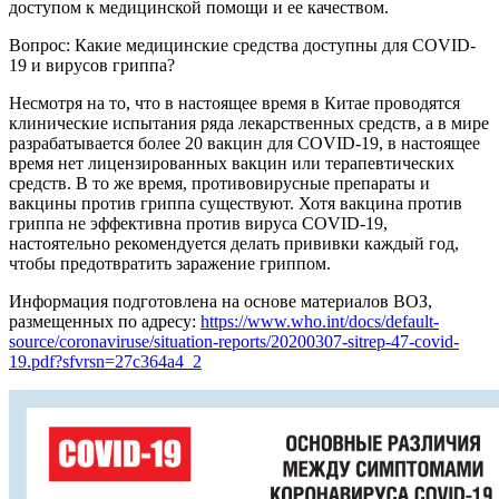
доступом к медицинской помощи и ее качеством.
Вопрос: Какие медицинские средства доступны для COVID-
19 и вирусов гриппа?
Несмотря на то, что в настоящее время в Китае проводятся
клинические испытания ряда лекарственных средств, а в мире
разрабатывается более 20 вакцин для COVID-19, в настоящее
время нет лицензированных вакцин или терапевтических
средств. В то же время, противовирусные препараты и
вакцины против гриппа существуют. Хотя вакцина против
гриппа не эффективна против вируса COVID-19,
настоятельно рекомендуется делать прививки каждый год,
чтобы предотвратить заражение гриппом.
Информация подготовлена на основе материалов ВОЗ,
размещенных по адресу:
https://www.who.int/docs/default-
source/coronaviruse/situation-reports/20200307-sitrep-47-covid-
19.pdf?sfvrsn=27c364a4_2