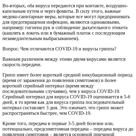
Во-вторых, оба вируса передаются при контакте, воздушно-
капельным путем и через фомиты. В силу этого, важные
медико-санитарные меры, которые все могут предпринимать
для предотвращения инфекции, являются одинаковыми,
например: гигиена рук и соблюдение дыхательного этикета
(кашлять в локоть или в бумажный платок с последующим
незамедлительным выбрасыванием).
Вопрос: Чем отличаются COVID-19 и вирусы гриппа?
Важным различием между этими двумя вирусами является
скорость передачи.
Грипп имеет более короткий средний инкубационный период
(время от заражения до появления симптомов) и более
короткий серийный интервал (время между
последовательными случаями), чем у вируса COVID-19.
Серийный интервал для вируса COVID-19 оценивается в 5-6
дней, в то время как для вируса гриппа последовательный
интервал составляет 3 дня. Это означает, что грипп может
распространяться быстрее, чем COVID-19.
Кроме того, передача в первые 3-5 дней болезни или,
потенциально, предсимптомная передача – передача вируса до
появления симптомов – является основной причиной