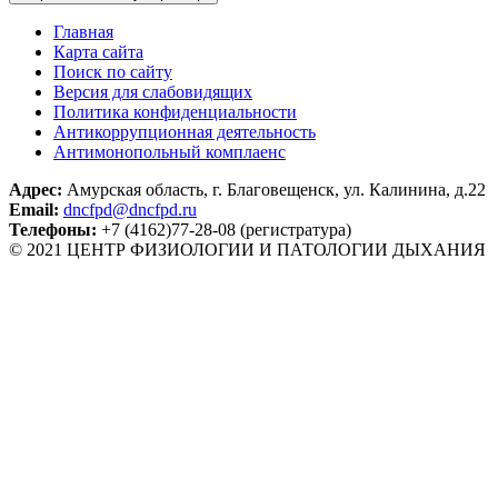
Главная
Карта сайта
Поиск по сайту
Версия для слабовидящих
Политика конфиденциальности
Антикоррупционная деятельность
Антимонопольный комплаенс
Адрес:
Амурская область, г. Благовещенск, ул. Калинина, д.22
Email:
dncfpd@dncfpd.ru
Телефоны:
+7 (4162)77-28-08 (регистратура)
© 2021 ЦЕНТР ФИЗИОЛОГИИ И ПАТОЛОГИИ ДЫХАНИЯ