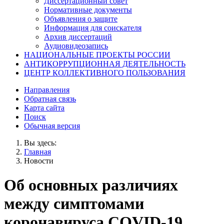
Диссертационный совет
Нормативные документы
Объявления о защите
Информация для соискателя
Архив диссертаций
Аудиовидеозапись
НАЦИОНАЛЬНЫЕ ПРОЕКТЫ РОССИИ
АНТИКОРРУПЦИОННАЯ ДЕЯТЕЛЬНОСТЬ
ЦЕНТР КОЛЛЕКТИВНОГО ПОЛЬЗОВАНИЯ
Направления
Обратная связь
Карта сайта
Поиск
Обычная версия
Вы здесь:
Главная
Новости
Об основных различиях
между симптомами
коронавируса COVID-19,