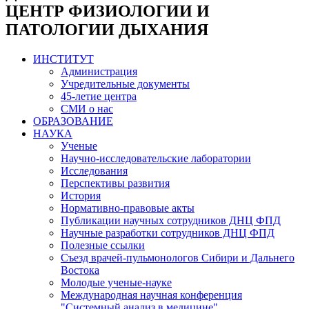
ЦЕНТР ФИЗИОЛОГИИ И
ПАТОЛОГИИ ДЫХАНИЯ
ИНСТИТУТ
Администрация
Учредительные документы
45-летие центра
СМИ о нас
ОБРАЗОВАНИЕ
НАУКА
Ученые
Научно-исследовательские лаборатории
Исследования
Перспективы развития
История
Нормативно-правовые акты
Публикации научных сотрудников ДНЦ ФПД
Научные разработки сотрудников ДНЦ ФПД
Полезные ссылки
Съезд врачей-пульмонологов Сибири и Дальнего
Востока
Молодые ученые-науке
Международная научная конференция
"Системный анализ в медицине"