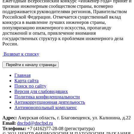
Ежегодный Всероссийский конкурс «Инженер года» принят и
признан инженерным сообществом страны, всемерно
поддерживается руководителями регионов, Правительством
Российской Федерации. Отмечается существенный вклад
конкурса в выявление лучших инженеров страны,
популяризацию инженерного искусства, пропаганду
достижений и опыта, привлечение внимания
государственных структур к проблемам инженерного дела
России.
Возврат к списку
Перейти к началу страницы
Главная
Карта сайта
Поиск по сайту
Версия для слабовидящих
Политика конфиденциальности
Антикоррупционная деятельность
Антимонопольный комплаенс
Адрес:
Амурская область, г. Благовещенск, ул. Калинина, д.22
Email:
dncfpd@dncfpd.ru
Телефоны:
+7 (4162)77-28-08 (регистратура)
© 2021 ЦЕНТР ФИЗИОЛОГИИ И ПАТОЛОГИИ ДЫХАНИЯ