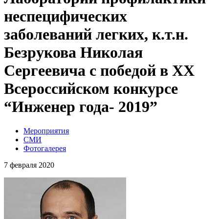
неспецифических
заболеваний легких, к.т.н.
Безрукова Николая
Сергеевича с победой в ХХ
Всероссийском конкурсе
“Инженер года- 2019”
Мероприятия
СМИ
Фотогалерея
7 февраля 2020