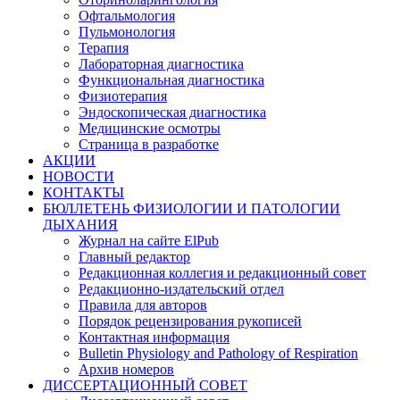
Офтальмология
Пульмонология
Терапия
Лабораторная диагностика
Функциональная диагностика
Физиотерапия
Эндоскопическая диагностика
Медицинские осмотры
Страница в разработке
АКЦИИ
НОВОСТИ
КОНТАКТЫ
БЮЛЛЕТЕНЬ ФИЗИОЛОГИИ И ПАТОЛОГИИ
ДЫХАНИЯ
Журнал на сайте ElPub
Главный редактор
Редакционная коллегия и редакционный совет
Редакционно-издательский отдел
Правила для авторов
Порядок рецензирования рукописей
Контактная информация
Bulletin Physiology and Pathology of Respiration
Архив номеров
ДИССЕРТАЦИОННЫЙ СОВЕТ