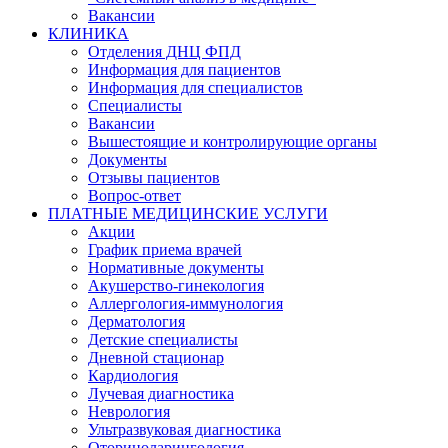
Вакансии
КЛИНИКА
Отделения ДНЦ ФПД
Информация для пациентов
Информация для специалистов
Специалисты
Вакансии
Вышестоящие и контролирующие органы
Документы
Отзывы пациентов
Вопрос-ответ
ПЛАТНЫЕ МЕДИЦИНСКИЕ УСЛУГИ
Акции
График приема врачей
Нормативные документы
Акушерство-гинекология
Аллергология-иммунология
Дерматология
Детские специалисты
Дневной стационар
Кардиология
Лучевая диагностика
Неврология
Ультразвуковая диагностика
Оториноларингология