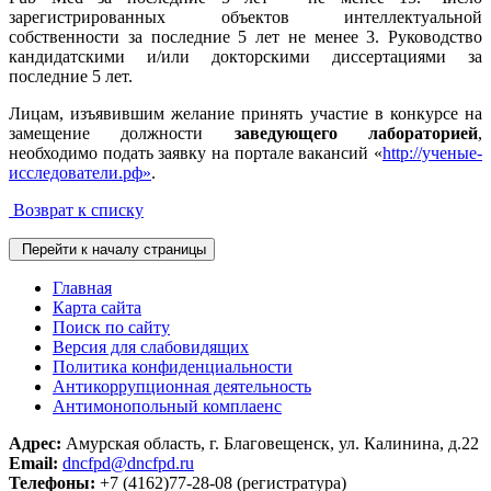
зарегистрированных объектов интеллектуальной
собственности за последние 5 лет не менее 3. Руководство
кандидатскими и/или докторскими диссертациями за
последние 5 лет.
Лицам, изъявившим желание принять участие в конкурсе на
замещение должности
заведующего лабораторией
,
необходимо подать заявку на портале вакансий «
http://ученые-
исследователи.рф»
.
Возврат к списку
Перейти к началу страницы
Главная
Карта сайта
Поиск по сайту
Версия для слабовидящих
Политика конфиденциальности
Антикоррупционная деятельность
Антимонопольный комплаенс
Адрес:
Амурская область, г. Благовещенск, ул. Калинина, д.22
Email:
dncfpd@dncfpd.ru
Телефоны:
+7 (4162)77-28-08 (регистратура)