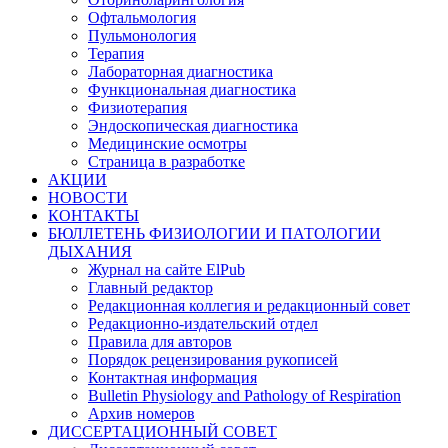
Офтальмология
Пульмонология
Терапия
Лабораторная диагностика
Функциональная диагностика
Физиотерапия
Эндоскопическая диагностика
Медицинские осмотры
Страница в разработке
АКЦИИ
НОВОСТИ
КОНТАКТЫ
БЮЛЛЕТЕНЬ ФИЗИОЛОГИИ И ПАТОЛОГИИ
ДЫХАНИЯ
Журнал на сайте ElPub
Главный редактор
Редакционная коллегия и редакционный совет
Редакционно-издательский отдел
Правила для авторов
Порядок рецензирования рукописей
Контактная информация
Bulletin Physiology and Pathology of Respiration
Архив номеров
ДИССЕРТАЦИОННЫЙ СОВЕТ