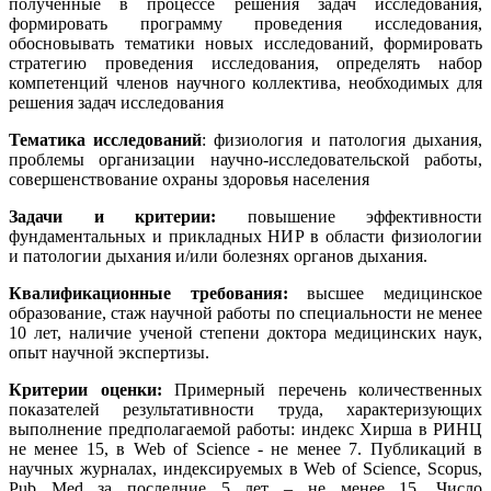
полученные в процессе решения задач исследования,
формировать программу проведения исследования,
обосновывать тематики новых исследований, формировать
стратегию проведения исследования, определять набор
компетенций членов научного коллектива, необходимых для
решения задач исследования
Тематика исследований
: физиология и патология дыхания,
проблемы организации научно-исследовательской работы,
совершенствование охраны здоровья населения
Задачи и критерии:
повышение эффективности
фундаментальных и прикладных НИР в области физиологии
и патологии дыхания и/или болезнях органов дыхания.
Квалификационные требования:
высшее медицинское
образование, стаж научной работы по специальности не менее
10 лет, наличие ученой степени доктора медицинских наук,
опыт научной экспертизы.
Критерии оценки:
Примерный перечень количественных
показателей результативности труда, характеризующих
выполнение предполагаемой работы: индекс Хирша в РИНЦ
не менее 15, в Web of Science - не менее 7. Публикаций в
научных журналах, индексируемых в Web of Science, Scopus,
Pub Med за последние 5 лет – не менее 15. Число