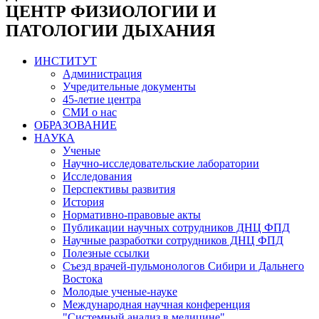
ЦЕНТР ФИЗИОЛОГИИ И
ПАТОЛОГИИ ДЫХАНИЯ
ИНСТИТУТ
Администрация
Учредительные документы
45-летие центра
СМИ о нас
ОБРАЗОВАНИЕ
НАУКА
Ученые
Научно-исследовательские лаборатории
Исследования
Перспективы развития
История
Нормативно-правовые акты
Публикации научных сотрудников ДНЦ ФПД
Научные разработки сотрудников ДНЦ ФПД
Полезные ссылки
Съезд врачей-пульмонологов Сибири и Дальнего
Востока
Молодые ученые-науке
Международная научная конференция
"Системный анализ в медицине"