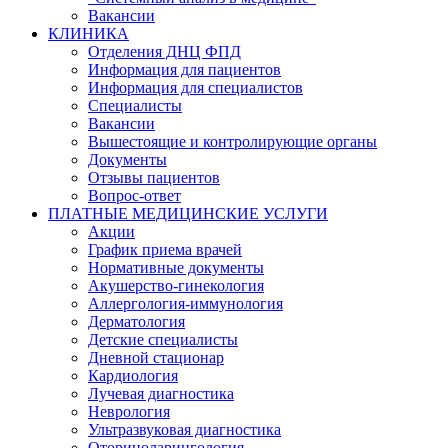
Вакансии
КЛИНИКА
Отделения ДНЦ ФПД
Информация для пациентов
Информация для специалистов
Специалисты
Вакансии
Вышестоящие и контролирующие органы
Документы
Отзывы пациентов
Вопрос-ответ
ПЛАТНЫЕ МЕДИЦИНСКИЕ УСЛУГИ
Акции
График приема врачей
Нормативные документы
Акушерство-гинекология
Аллергология-иммунология
Дерматология
Детские специалисты
Дневной стационар
Кардиология
Лучевая диагностика
Неврология
Ультразвуковая диагностика
Оториноларингология