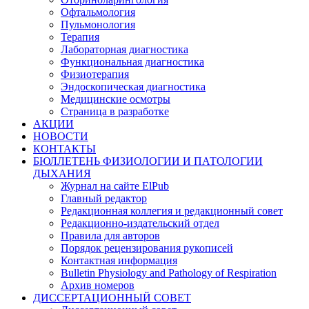
Офтальмология
Пульмонология
Терапия
Лабораторная диагностика
Функциональная диагностика
Физиотерапия
Эндоскопическая диагностика
Медицинские осмотры
Страница в разработке
АКЦИИ
НОВОСТИ
КОНТАКТЫ
БЮЛЛЕТЕНЬ ФИЗИОЛОГИИ И ПАТОЛОГИИ
ДЫХАНИЯ
Журнал на сайте ElPub
Главный редактор
Редакционная коллегия и редакционный совет
Редакционно-издательский отдел
Правила для авторов
Порядок рецензирования рукописей
Контактная информация
Bulletin Physiology and Pathology of Respiration
Архив номеров
ДИССЕРТАЦИОННЫЙ СОВЕТ