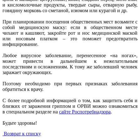
и кисломолочные продукты, твердые сыры, отварную рыбу,
говядину морковь со сметаной, изюмом или курагой и др.
При планировании посещения общественных мест возьмите с
собой медицинскую маску: если в общественном месте
чихают и кашляют, закройте рот и нос медицинской маской
или носовым платком – это поможет предотвратить
инфицирование.
Любое вирусное заболевание, перенесенное «на ногах»,
может привести в дальнейшем к нежелательным
последствиям и осложнениям. К тому же заболевший человек
заражает окружающих.
Поэтому необходимо при первых признаках заболевания
обратиться к врачу.
С более подробной информацией о том, как защитить себя и
близких от заражения гриппом и ОРВИ можно ознакомиться
в специальном разделе на
сайте Роспотребнадзора
.
Будьте здоровы!
Возврат к списку