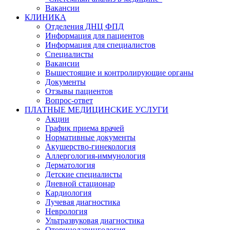
Вакансии
КЛИНИКА
Отделения ДНЦ ФПД
Информация для пациентов
Информация для специалистов
Специалисты
Вакансии
Вышестоящие и контролирующие органы
Документы
Отзывы пациентов
Вопрос-ответ
ПЛАТНЫЕ МЕДИЦИНСКИЕ УСЛУГИ
Акции
График приема врачей
Нормативные документы
Акушерство-гинекология
Аллергология-иммунология
Дерматология
Детские специалисты
Дневной стационар
Кардиология
Лучевая диагностика
Неврология
Ультразвуковая диагностика
Оториноларингология