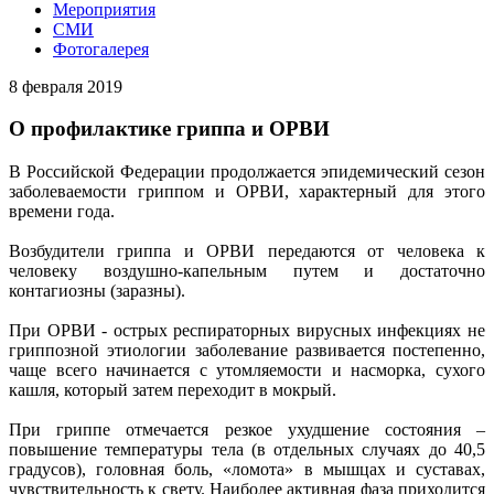
Мероприятия
СМИ
Фотогалерея
8 февраля 2019
О профилактике гриппа и ОРВИ
В Российской Федерации продолжается эпидемический сезон
заболеваемости гриппом и ОРВИ, характерный для этого
времени года.
Возбудители гриппа и ОРВИ передаются от человека к
человеку воздушно-капельным путем и достаточно
контагиозны (заразны).
При ОРВИ - острых респираторных вирусных инфекциях не
гриппозной этиологии заболевание развивается постепенно,
чаще всего начинается с утомляемости и насморка, сухого
кашля, который затем переходит в мокрый.
При гриппе отмечается резкое ухудшение состояния –
повышение температуры тела (в отдельных случаях до 40,5
градусов), головная боль, «ломота» в мышцах и суставах,
чувствительность к свету. Наиболее активная фаза приходится