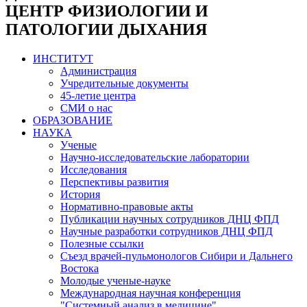
ЦЕНТР ФИЗИОЛОГИИ И
ПАТОЛОГИИ ДЫХАНИЯ
ИНСТИТУТ
Администрация
Учредительные документы
45-летие центра
СМИ о нас
ОБРАЗОВАНИЕ
НАУКА
Ученые
Научно-исследовательские лаборатории
Исследования
Перспективы развития
История
Нормативно-правовые акты
Публикации научных сотрудников ДНЦ ФПД
Научные разработки сотрудников ДНЦ ФПД
Полезные ссылки
Съезд врачей-пульмонологов Сибири и Дальнего
Востока
Молодые ученые-науке
Международная научная конференция
"Системный анализ в медицине"