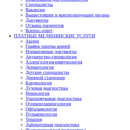
Специалисты
Вакансии
Вышестоящие и контролирующие органы
Документы
Отзывы пациентов
Вопрос-ответ
ПЛАТНЫЕ МЕДИЦИНСКИЕ УСЛУГИ
Акции
График приема врачей
Нормативные документы
Акушерство-гинекология
Аллергология-иммунология
Дерматология
Детские специалисты
Дневной стационар
Кардиология
Лучевая диагностика
Неврология
Ультразвуковая диагностика
Оториноларингология
Офтальмология
Пульмонология
Терапия
Лабораторная диагностика
Функциональная диагностика