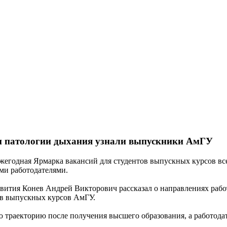
и патологии дыхания узнали выпускники АмГУ
ежегодная Ярмарка вакансий для студентов выпускных курсов в
ми работодателями.
вития Конев Андрей Викторович рассказал о направлениях раб
ов выпускных курсов АмГУ.
ю траекторию после получения высшего образования, а работод