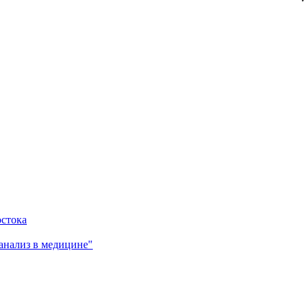
остока
анализ в медицине"