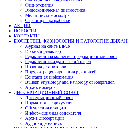
Физиотерапия
Эндоскопическая диагностика
Медицинские осмотры
Страница в разработке
АКЦИИ
НОВОСТИ
КОНТАКТЫ
БЮЛЛЕТЕНЬ ФИЗИОЛОГИИ И ПАТОЛОГИИ ДЫХАН
Журнал на сайте ElPub
Главный редактор
Редакционная коллегия и редакционный совет
Редакционно-издательский отдел
Правила для авторов
Порядок рецензирования рукописей
Контактная информация
Bulletin Physiology and Pathology of Respiration
Архив номеров
ДИССЕРТАЦИОННЫЙ СОВЕТ
Диссертационный совет
Нормативные документы
Объявления о защите
Информация для соискателя
Архив диссертаций
Аудиовидеозапись