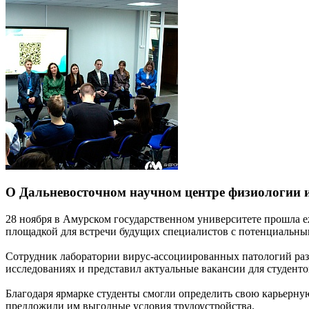
О Дальневосточном научном центре физиологии 
28 ноября в Амурском государственном университете прошла 
площадкой для встречи будущих специалистов с потенциальны
Сотрудник лаборатории вирус-ассоциированных патологий раз
исследованиях и представил актуальные вакансии для студент
Благодаря ярмарке студенты смогли определить свою карьерну
предложили им выгодные условия трудоустройства.