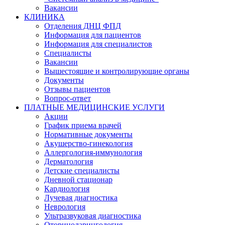
Вакансии
КЛИНИКА
Отделения ДНЦ ФПД
Информация для пациентов
Информация для специалистов
Специалисты
Вакансии
Вышестоящие и контролирующие органы
Документы
Отзывы пациентов
Вопрос-ответ
ПЛАТНЫЕ МЕДИЦИНСКИЕ УСЛУГИ
Акции
График приема врачей
Нормативные документы
Акушерство-гинекология
Аллергология-иммунология
Дерматология
Детские специалисты
Дневной стационар
Кардиология
Лучевая диагностика
Неврология
Ультразвуковая диагностика
Оториноларингология