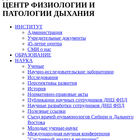
ЦЕНТР ФИЗИОЛОГИИ И
ПАТОЛОГИИ ДЫХАНИЯ
ИНСТИТУТ
Администрация
Учредительные документы
45-летие центра
СМИ о нас
ОБРАЗОВАНИЕ
НАУКА
Ученые
Научно-исследовательские лаборатории
Исследования
Перспективы развития
История
Нормативно-правовые акты
Публикации научных сотрудников ДНЦ ФПД
Научные разработки сотрудников ДНЦ ФПД
Полезные ссылки
Съезд врачей-пульмонологов Сибири и Дальнего
Востока
Молодые ученые-науке
Международная научная конференция
"Системный анализ в медицине"