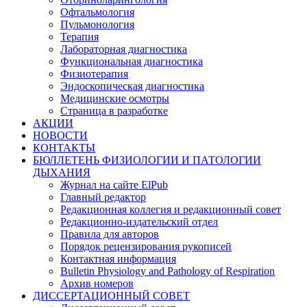
Офтальмология
Пульмонология
Терапия
Лабораторная диагностика
Функциональная диагностика
Физиотерапия
Эндоскопическая диагностика
Медицинские осмотры
Страница в разработке
АКЦИИ
НОВОСТИ
КОНТАКТЫ
БЮЛЛЕТЕНЬ ФИЗИОЛОГИИ И ПАТОЛОГИИ
ДЫХАНИЯ
Журнал на сайте ElPub
Главный редактор
Редакционная коллегия и редакционный совет
Редакционно-издательский отдел
Правила для авторов
Порядок рецензирования рукописей
Контактная информация
Bulletin Physiology and Pathology of Respiration
Архив номеров
ДИССЕРТАЦИОННЫЙ СОВЕТ