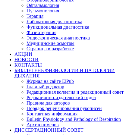
Офтальмология
Пульмонология
Терапия
Лабораторная диагностика
Функциональная диагностика
Физиотерапия
Эндоскопическая диагностика
Медицинские осмотры
Страница в разработке
АКЦИИ
НОВОСТИ
КОНТАКТЫ
БЮЛЛЕТЕНЬ ФИЗИОЛОГИИ И ПАТОЛОГИИ
ДЫХАНИЯ
Журнал на сайте ElPub
Главный редактор
Редакционная коллегия и редакционный совет
Редакционно-издательский отдел
Правила для авторов
Порядок рецензирования рукописей
Контактная информация
Bulletin Physiology and Pathology of Respiration
Архив номеров
ДИССЕРТАЦИОННЫЙ СОВЕТ