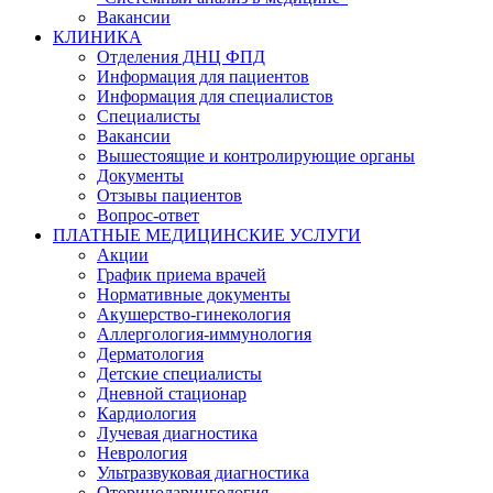
Вакансии
КЛИНИКА
Отделения ДНЦ ФПД
Информация для пациентов
Информация для специалистов
Специалисты
Вакансии
Вышестоящие и контролирующие органы
Документы
Отзывы пациентов
Вопрос-ответ
ПЛАТНЫЕ МЕДИЦИНСКИЕ УСЛУГИ
Акции
График приема врачей
Нормативные документы
Акушерство-гинекология
Аллергология-иммунология
Дерматология
Детские специалисты
Дневной стационар
Кардиология
Лучевая диагностика
Неврология
Ультразвуковая диагностика
Оториноларингология