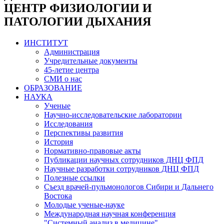
ЦЕНТР ФИЗИОЛОГИИ И
ПАТОЛОГИИ ДЫХАНИЯ
ИНСТИТУТ
Администрация
Учредительные документы
45-летие центра
СМИ о нас
ОБРАЗОВАНИЕ
НАУКА
Ученые
Научно-исследовательские лаборатории
Исследования
Перспективы развития
История
Нормативно-правовые акты
Публикации научных сотрудников ДНЦ ФПД
Научные разработки сотрудников ДНЦ ФПД
Полезные ссылки
Съезд врачей-пульмонологов Сибири и Дальнего
Востока
Молодые ученые-науке
Международная научная конференция
"Системный анализ в медицине"