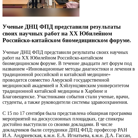
Ученые ДНЦ ФПД представили результаты
своих научных работ на ХХ Юбилейном
Российско-китайском биомедицинском форуме.
Ученые ДНЦ ФПД представили результаты своих научных
работ на ХХ Юбилейном Российско-китайском
биомедицинском форуме. В течение двадцати лет форум под
названием «Инновационные методы диагностики и лечения в
традиционной российской и китайской медицине»
проводится совместно Амурской государственной
медицинской академией и Хэйлунцзянским университетом
традиционной китайской медицины в Харбине и
Благовещенске. Участниками события стали ученые, врачи,
студенты, а также руководители системы здравоохранения.
С 15 по 17 сентября была представлена обширная программа
мероприятий на дискуссионных площадках, где спикеры
достойно выступили со своими докладами. В числе
докладчиков были сотрудники ДНЦ ФПД: профессор РАН
И.А. Андриевская, к.м.н. Е.А. Игнатьева, к.м.н. Д.А. Гассан,