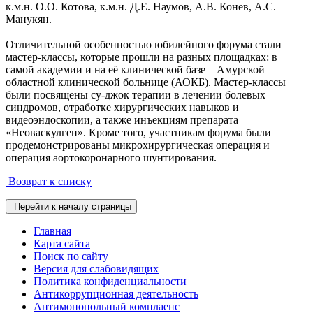
к.м.н. О.О. Котова, к.м.н. Д.Е. Наумов, А.В. Конев, А.С.
Манукян.
Отличительной особенностью юбилейного форума стали
мастер-классы, которые прошли на разных площадках: в
самой академии и на её клинической базе – Амурской
областной клинической больнице (АОКБ). Мастер-классы
были посвящены су-джок терапии в лечении болевых
синдромов, отработке хирургических навыков и
видеоэндоскопии, а также инъекциям препарата
«Неоваскулген». Кроме того, участникам форума были
продемонстрированы микрохирургическая операция и
операция аортокоронарного шунтирования.
Возврат к списку
Перейти к началу страницы
Главная
Карта сайта
Поиск по сайту
Версия для слабовидящих
Политика конфиденциальности
Антикоррупционная деятельность
Антимонопольный комплаенс