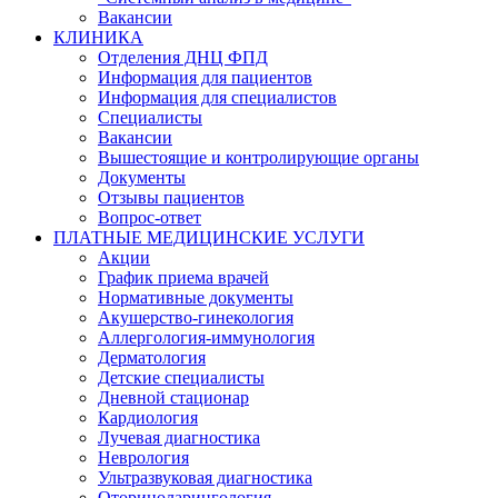
Вакансии
КЛИНИКА
Отделения ДНЦ ФПД
Информация для пациентов
Информация для специалистов
Специалисты
Вакансии
Вышестоящие и контролирующие органы
Документы
Отзывы пациентов
Вопрос-ответ
ПЛАТНЫЕ МЕДИЦИНСКИЕ УСЛУГИ
Акции
График приема врачей
Нормативные документы
Акушерство-гинекология
Аллергология-иммунология
Дерматология
Детские специалисты
Дневной стационар
Кардиология
Лучевая диагностика
Неврология
Ультразвуковая диагностика
Оториноларингология