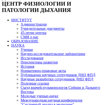
ЦЕНТР ФИЗИОЛОГИИ И
ПАТОЛОГИИ ДЫХАНИЯ
ИНСТИТУТ
Администрация
Учредительные документы
45-летие центра
СМИ о нас
ОБРАЗОВАНИЕ
НАУКА
Ученые
Научно-исследовательские лаборатории
Исследования
Перспективы развития
История
Нормативно-правовые акты
Публикации научных сотрудников ДНЦ ФПД
Научные разработки сотрудников ДНЦ ФПД
Полезные ссылки
Съезд врачей-пульмонологов Сибири и Дальнего
Востока
Молодые ученые-науке
Международная научная конференция
"Системный анализ в медицине"