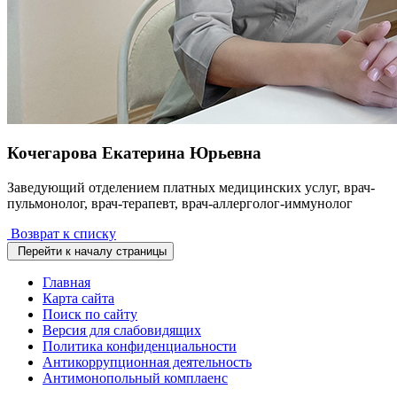
Кочегарова Екатерина Юрьевна
Заведующий отделением платных медицинских услуг, врач-
пульмонолог, врач-терапевт, врач-аллерголог-иммунолог
Возврат к списку
Перейти к началу страницы
Главная
Карта сайта
Поиск по сайту
Версия для слабовидящих
Политика конфиденциальности
Антикоррупционная деятельность
Антимонопольный комплаенс