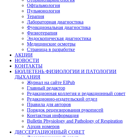
Офтальмология
Пульмонология
Терапия
Лабораторная диагностика
Функциональная диагностика
Физиотерапия
Эндоскопическая диагностика
Медицинские осмотры
Страница в разработке
АКЦИИ
НОВОСТИ
КОНТАКТЫ
БЮЛЛЕТЕНЬ ФИЗИОЛОГИИ И ПАТОЛОГИИ
ДЫХАНИЯ
Журнал на сайте ElPub
Главный редактор
Редакционная коллегия и редакционный совет
Редакционно-издательский отдел
Правила для авторов
Порядок рецензирования рукописей
Контактная информация
Bulletin Physiology and Pathology of Respiration
Архив номеров
ДИССЕРТАЦИОННЫЙ СОВЕТ