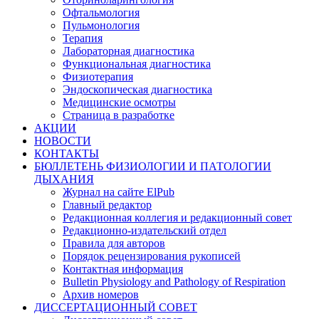
Офтальмология
Пульмонология
Терапия
Лабораторная диагностика
Функциональная диагностика
Физиотерапия
Эндоскопическая диагностика
Медицинские осмотры
Страница в разработке
АКЦИИ
НОВОСТИ
КОНТАКТЫ
БЮЛЛЕТЕНЬ ФИЗИОЛОГИИ И ПАТОЛОГИИ
ДЫХАНИЯ
Журнал на сайте ElPub
Главный редактор
Редакционная коллегия и редакционный совет
Редакционно-издательский отдел
Правила для авторов
Порядок рецензирования рукописей
Контактная информация
Bulletin Physiology and Pathology of Respiration
Архив номеров
ДИССЕРТАЦИОННЫЙ СОВЕТ