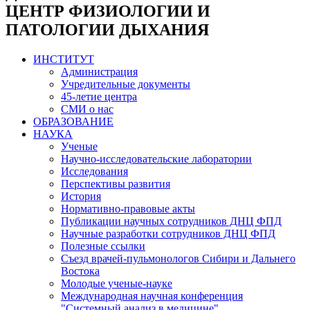
ЦЕНТР ФИЗИОЛОГИИ И
ПАТОЛОГИИ ДЫХАНИЯ
ИНСТИТУТ
Администрация
Учредительные документы
45-летие центра
СМИ о нас
ОБРАЗОВАНИЕ
НАУКА
Ученые
Научно-исследовательские лаборатории
Исследования
Перспективы развития
История
Нормативно-правовые акты
Публикации научных сотрудников ДНЦ ФПД
Научные разработки сотрудников ДНЦ ФПД
Полезные ссылки
Съезд врачей-пульмонологов Сибири и Дальнего
Востока
Молодые ученые-науке
Международная научная конференция
"Системный анализ в медицине"