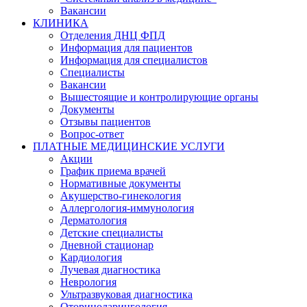
Вакансии
КЛИНИКА
Отделения ДНЦ ФПД
Информация для пациентов
Информация для специалистов
Специалисты
Вакансии
Вышестоящие и контролирующие органы
Документы
Отзывы пациентов
Вопрос-ответ
ПЛАТНЫЕ МЕДИЦИНСКИЕ УСЛУГИ
Акции
График приема врачей
Нормативные документы
Акушерство-гинекология
Аллергология-иммунология
Дерматология
Детские специалисты
Дневной стационар
Кардиология
Лучевая диагностика
Неврология
Ультразвуковая диагностика
Оториноларингология