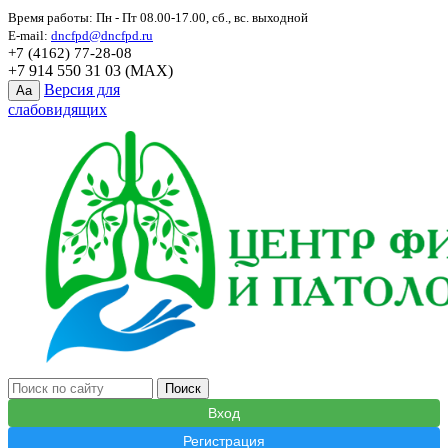
Время работы: Пн - Пт 08.00-17.00, сб., вс. выходной
E-mail:
dncfpd@dncfpd.ru
+7 (4162) 77-28-08
+7 914 550 31 03 (MAX)
Версия для
Aa
слабовидящих
Вход
Регистрация