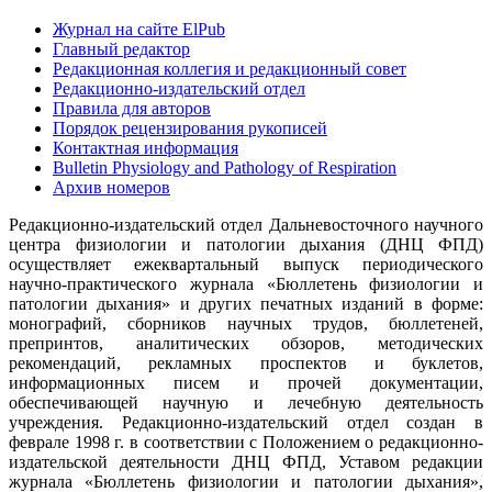
Журнал на сайте ElPub
Главный редактор
Редакционная коллегия и редакционный совет
Редакционно-издательский отдел
Правила для авторов
Порядок рецензирования рукописей
Контактная информация
Bulletin Physiology and Pathology of Respiration
Архив номеров
Редакционно-издательский отдел Дальневосточного научного
центра физиологии и патологии дыхания (ДНЦ ФПД)
осуществляет ежеквартальный выпуск периодического
научно-практического журнала «Бюллетень физиологии и
патологии дыхания» и других печатных изданий в форме:
монографий, сборников научных трудов, бюллетеней,
препринтов, аналитических обзоров, методических
рекомендаций, рекламных проспектов и буклетов,
информационных писем и прочей документации,
обеспечивающей научную и лечебную деятельность
учреждения. Редакционно-издательский отдел создан в
феврале 1998 г. в соответствии с Положением о редакционно-
издательской деятельности ДНЦ ФПД, Уставом редакции
журнала «Бюллетень физиологии и патологии дыхания»,