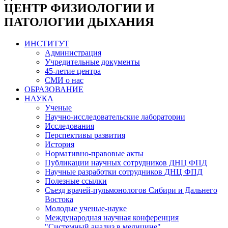
ЦЕНТР ФИЗИОЛОГИИ И
ПАТОЛОГИИ ДЫХАНИЯ
ИНСТИТУТ
Администрация
Учредительные документы
45-летие центра
СМИ о нас
ОБРАЗОВАНИЕ
НАУКА
Ученые
Научно-исследовательские лаборатории
Исследования
Перспективы развития
История
Нормативно-правовые акты
Публикации научных сотрудников ДНЦ ФПД
Научные разработки сотрудников ДНЦ ФПД
Полезные ссылки
Съезд врачей-пульмонологов Сибири и Дальнего
Востока
Молодые ученые-науке
Международная научная конференция
"Системный анализ в медицине"