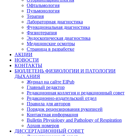
Офтальмология
Пульмонология
Терапия
Лабораторная диагностика
Функциональная диагностика
Физиотерапия
Эндоскопическая диагностика
Медицинские осмотры
Страница в разработке
АКЦИИ
НОВОСТИ
КОНТАКТЫ
БЮЛЛЕТЕНЬ ФИЗИОЛОГИИ И ПАТОЛОГИИ
ДЫХАНИЯ
Журнал на сайте ElPub
Главный редактор
Редакционная коллегия и редакционный совет
Редакционно-издательский отдел
Правила для авторов
Порядок рецензирования рукописей
Контактная информация
Bulletin Physiology and Pathology of Respiration
Архив номеров
ДИССЕРТАЦИОННЫЙ СОВЕТ