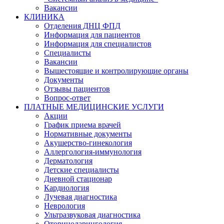
Вакансии
КЛИНИКА
Отделения ДНЦ ФПД
Информация для пациентов
Информация для специалистов
Специалисты
Вакансии
Вышестоящие и контролирующие органы
Документы
Отзывы пациентов
Вопрос-ответ
ПЛАТНЫЕ МЕДИЦИНСКИЕ УСЛУГИ
Акции
График приема врачей
Нормативные документы
Акушерство-гинекология
Аллергология-иммунология
Дерматология
Детские специалисты
Дневной стационар
Кардиология
Лучевая диагностика
Неврология
Ультразвуковая диагностика
Оториноларингология