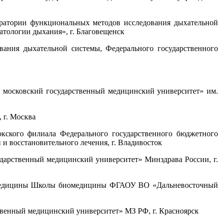
боратории функциональных методов исследования дыхательной
тологии дыхания», г. Благовещенск
вания дыхательной системы, Федерального государственного
 московский государственный медицинский университет» им.
 г. Москва
окского филиала Федерального государственного бюджетного
 восстановительного лечения, г. Владивосток
дарственный медицинский университет» Минздрава России, г.
кой медицины Школы биомедицины ФГАОУ ВО «Дальневосточный
твенный медицинский университет» МЗ РФ, г. Красноярск