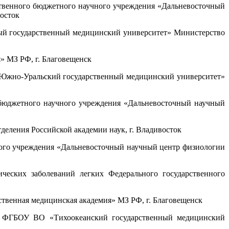
рственного бюджетного научного учреждения «Дальневосточный
осток
ный государственный медицинский университет» Министерство
» МЗ РФ, г. Благовещенск
О «Южно-Уральский государственный медицинский университет»
о бюджетного научного учреждения «Дальневосточный научный
деления Российской академии наук, г. Владивосток
чного учреждения «Дальневосточный научный центр физиологии
ческих заболеваний легких Федерального государственного
ственная медицинская академия» МЗ РФ, г. Благовещенск
ФПК ФГБОУ ВО «Тихоокеанский государственный медицинский