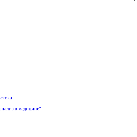
остока
анализ в медицине"