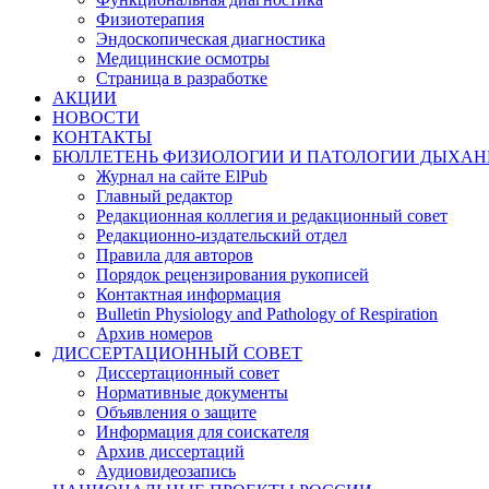
Физиотерапия
Эндоскопическая диагностика
Медицинские осмотры
Страница в разработке
АКЦИИ
НОВОСТИ
КОНТАКТЫ
БЮЛЛЕТЕНЬ ФИЗИОЛОГИИ И ПАТОЛОГИИ ДЫХАН
Журнал на сайте ElPub
Главный редактор
Редакционная коллегия и редакционный совет
Редакционно-издательский отдел
Правила для авторов
Порядок рецензирования рукописей
Контактная информация
Bulletin Physiology and Pathology of Respiration
Архив номеров
ДИССЕРТАЦИОННЫЙ СОВЕТ
Диссертационный совет
Нормативные документы
Объявления о защите
Информация для соискателя
Архив диссертаций
Аудиовидеозапись