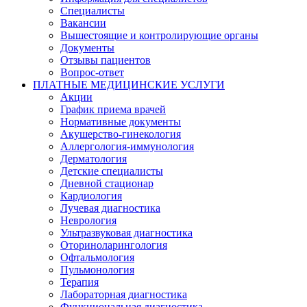
Специалисты
Вакансии
Вышестоящие и контролирующие органы
Документы
Отзывы пациентов
Вопрос-ответ
ПЛАТНЫЕ МЕДИЦИНСКИЕ УСЛУГИ
Акции
График приема врачей
Нормативные документы
Акушерство-гинекология
Аллергология-иммунология
Дерматология
Детские специалисты
Дневной стационар
Кардиология
Лучевая диагностика
Неврология
Ультразвуковая диагностика
Оториноларингология
Офтальмология
Пульмонология
Терапия
Лабораторная диагностика
Функциональная диагностика