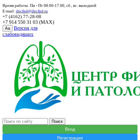
Время работы: Пн - Пт 08.00-17.00, сб., вс. выходной
E-mail:
dncfpd@dncfpd.ru
+7 (4162) 77-28-08
+7 914 550 31 03 (MAX)
Версия для
Aa
слабовидящих
Вход
Регистрация