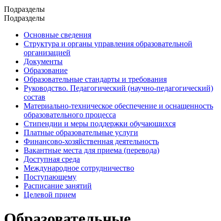
Подразделы
Подразделы
Основные сведения
Структура и органы управления образовательной
организацией
Документы
Образование
Образовательные стандарты и требования
Руководство. Педагогический (научно-педагогический)
состав
Материально-техническое обеспечение и оснащенность
образовательного процесса
Стипендии и меры поддержки обучающихся
Платные образовательные услуги
Финансово-хозяйственная деятельность
Вакантные места для приема (перевода)
Доступная среда
Международное сотрудничество
Поступающему
Расписание занятий
Целевой прием
Образовательные