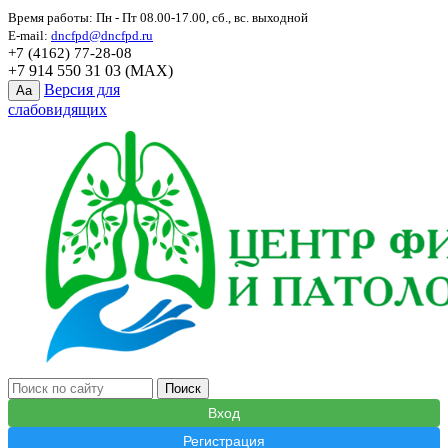
Время работы: Пн - Пт 08.00-17.00, сб., вс. выходной
E-mail:
dncfpd@dncfpd.ru
+7 (4162) 77-28-08
+7 914 550 31 03 (MAX)
Версия для
Aa
слабовидящих
Вход
Регистрация