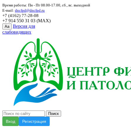
Время работы: Пн - Пт 08.00-17.00, сб., вс. выходной
E-mail:
dncfpd@dncfpd.ru
+7 (4162) 77-28-08
+7 914 550 31 03 (MAX)
Версия для
Aa
слабовидящих
Вход
Регистрация