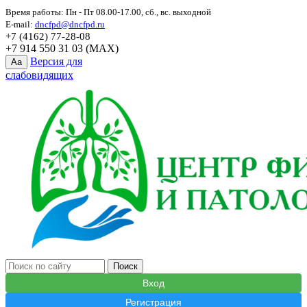
Время работы: Пн - Пт 08.00-17.00, сб., вс. выходной
E-mail:
dncfpd@dncfpd.ru
+7 (4162) 77-28-08
+7 914 550 31 03 (MAX)
Версия для
Aa
слабовидящих
Вход
Регистрация