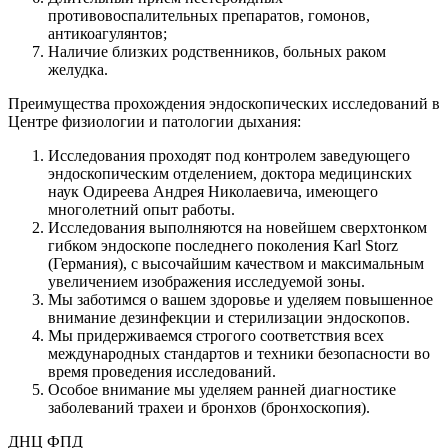
противовоспалительных препаратов, гомонов,
антикоагулянтов;
Наличие близких родственников, больных раком
желудка.
Преимущества прохождения эндоскопических исследований в
Центре физиологии и патологии дыхания:
Исследования проходят под контролем заведующего
эндоскопическим отделением, доктора медицинских
наук Одиреева Андрея Николаевича, имеющего
многолетний опыт работы.
Исследования выполняются на новейшем сверхтонком
гибком эндоскопе последнего поколения Karl Storz
(Германия), с высочайшим качеством и максимальным
увеличением изображения исследуемой зоны.
Мы заботимся о вашем здоровье и уделяем повышенное
внимание дезинфекции и стерилизации эндоскопов.
Мы придерживаемся строгого соответствия всех
международных стандартов и техники безопасности во
время проведения исследований.
Особое внимание мы уделяем ранней диагностике
заболеваний трахеи и бронхов (бронхоскопия).
ДНЦ ФПД