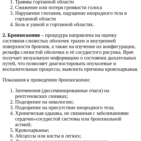
Травмы гортанной области
Снижение или потеря громкости голоса
Нарушение глотания, ощущение инородного тела в
гортанной области
Боль в ушной и гортанной областях.
2. Бронхоскопия –
процедура направлена на оценку
состояния слизистых оболочек трахеи и внутренней
поверхности бронхов, а также на изучение их конфигурации,
рельефа слизистой оболочки и её сосудистого рисунка. Врач
получает визуальную информацию о состоянии дыхательных
путей, что позволяет диагностировать опухолевые и
воспалительные процессы, выяснить причины кровохарканья.
Показания к проведению бронхоскопии:
Затемнения (диссеминированные очаги) на
рентгеновских снимках;
Подозрение на онкологию;
Подозрение на присутствие инородного тела;
Хроническая одышка, не связанная с заболеваниями
сердечно-сосудистой системы или бронхиальной
астмой;
Кровохарканье;
Абсцессы или кисты в легких;