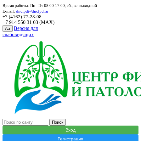
Время работы: Пн - Пт 08.00-17.00, сб., вс. выходной
E-mail:
dncfpd@dncfpd.ru
+7 (4162) 77-28-08
+7 914 550 31 03 (MAX)
Версия для
Aa
слабовидящих
Вход
Регистрация