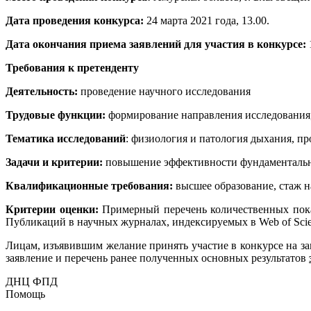
Дата проведения конкурса:
24 марта 2021 года, 13.00.
Дата окончания приема заявлений для участия в конкурсе:
1
Требования к претенденту
Деятельность:
проведение научного исследования
Трудовые функции:
формирование направления исследования,
Тематика исследований
: физиология и патология дыхания, п
Задачи и критерии:
повышение эффективности фундаментальны
Квалификационные требования:
высшее образование, стаж на
Критерии оценки:
Примерный перечень количественных показ
Публикаций в научных журналах, индексируемых в Web of Scienc
Лицам, изъявившим желание принять участие в конкурсе на 
заявление и перечень ранее полученных основных результатов
ДНЦ ФПД
Помощь