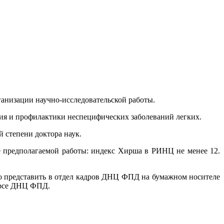
ганизации научно-исследовательской работы.
я и профилактики неспецифических заболеваний легких.
й степени доктора наук.
 предполагаемой работы: индекс Хирша в РИНЦ не менее 12.
о представить в отдел кадров ДНЦ ФПД на бумажном носителе
урсе ДНЦ ФПД.