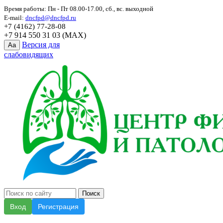
Время работы: Пн - Пт 08.00-17.00, сб., вс. выходной
E-mail:
dncfpd@dncfpd.ru
+7 (4162) 77-28-08
+7 914 550 31 03 (MAX)
Версия для
Aa
слабовидящих
Вход
Регистрация