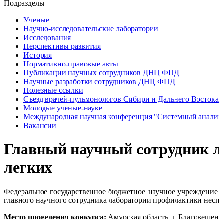
Подразделы
Ученые
Научно-исследовательские лаборатории
Исследования
Перспективы развития
История
Нормативно-правовые акты
Публикации научных сотрудников ДНЦ ФПД
Научные разработки сотрудников ДНЦ ФПД
Полезные ссылки
Съезд врачей-пульмонологов Сибири и Дальнего Востока
Молодые ученые-науке
Международная научная конференция "Системный анали
Вакансии
Главный научный сотрудник 
легких
Федеральное государственное бюджетное научное учреждение
главного научного сотрудника лаборатории профилактики нес
Место проведения конкурса:
Амурская область, г. Благовещенс