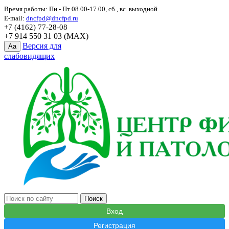
Время работы: Пн - Пт 08.00-17.00, сб., вс. выходной
E-mail:
dncfpd@dncfpd.ru
+7 (4162) 77-28-08
+7 914 550 31 03 (MAX)
Версия для
Aa
слабовидящих
Вход
Регистрация