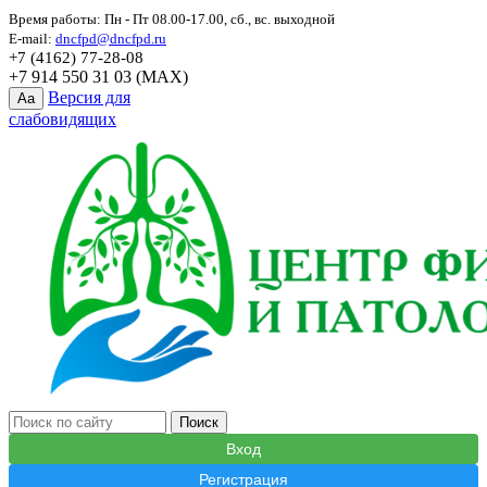
Время работы: Пн - Пт 08.00-17.00, сб., вс. выходной
E-mail:
dncfpd@dncfpd.ru
+7 (4162) 77-28-08
+7 914 550 31 03 (MAX)
Версия для
Aa
слабовидящих
Вход
Регистрация