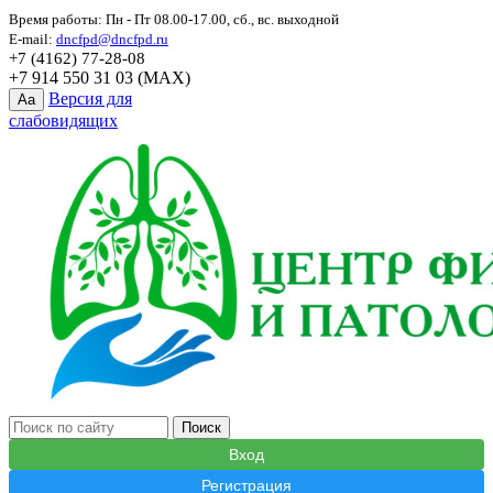
Время работы: Пн - Пт 08.00-17.00, сб., вс. выходной
E-mail:
dncfpd@dncfpd.ru
+7 (4162) 77-28-08
+7 914 550 31 03 (MAX)
Версия для
Aa
слабовидящих
Вход
Регистрация