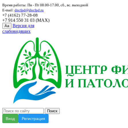
Время работы: Пн - Пт 08.00-17.00, сб., вс. выходной
E-mail:
dncfpd@dncfpd.ru
+7 (4162) 77-28-08
+7 914 550 31 03 (MAX)
Версия для
Aa
слабовидящих
Вход
Регистрация