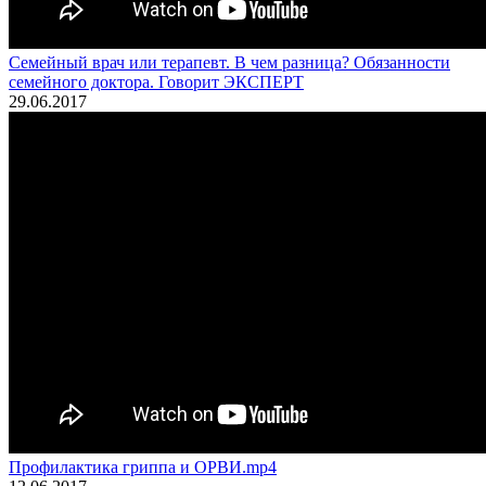
Семейный врач или терапевт. В чем разница? Обязанности
семейного доктора. Говорит ЭКСПЕРТ
29.06.2017
Профилактика гриппа и ОРВИ.mp4