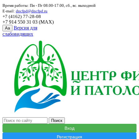
Время работы: Пн - Пт 08.00-17.00, сб., вс. выходной
E-mail:
dncfpd@dncfpd.ru
+7 (4162) 77-28-08
+7 914 550 31 03 (MAX)
Версия для
Aa
слабовидящих
Вход
Регистрация