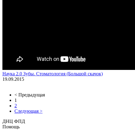
Наука 2.0 Зубы. Стоматология (Большой скачок)
19.09.2015
< Предыдущая
1
2
Следующая >
ДНЦ ФПД
Помощь